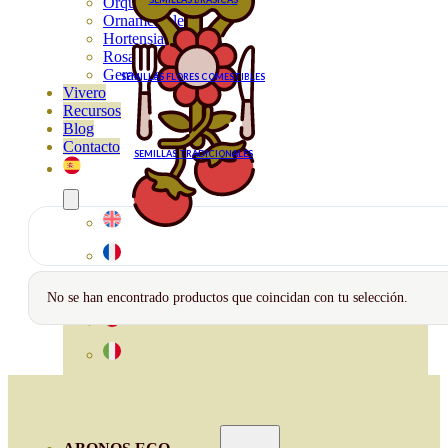
Orquideas
Ornamentales
Hortensias
Rosales
Geranios
SEMILLAS FLORES COMESTIBLES
Vivero
Recursos
Blog
Contacto
SEMILLAS TRADICIONALES
No se han encontrado productos que coincidan con tu selección.