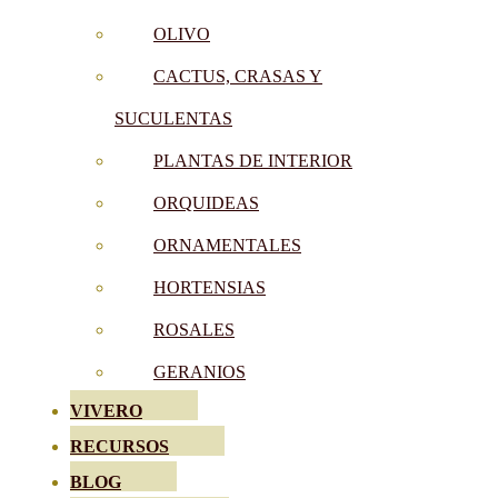
OLIVO
CACTUS, CRASAS Y
SUCULENTAS
PLANTAS DE INTERIOR
ORQUIDEAS
ORNAMENTALES
HORTENSIAS
ROSALES
GERANIOS
VIVERO
RECURSOS
BLOG