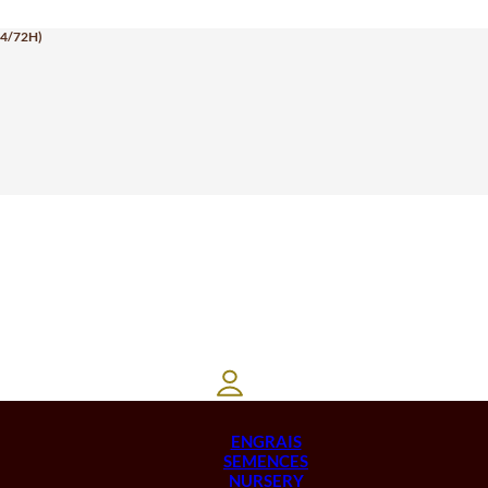
24/72H)
ENGRAIS
SEMENCES
NURSERY