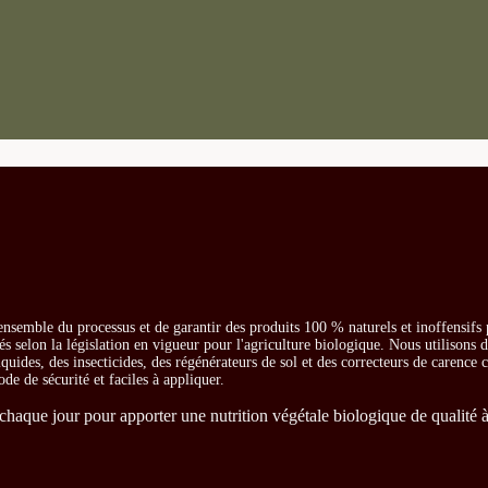
ensemble du processus et de garantir des produits 100 % naturels et inoffensifs
és selon la législation en vigueur pour l'agriculture biologique. Nous utilisons 
iquides, des insecticides, des régénérateurs de sol et des correcteurs de carence
ode de sécurité et faciles à appliquer.
chaque jour pour apporter une nutrition végétale biologique de qualité à