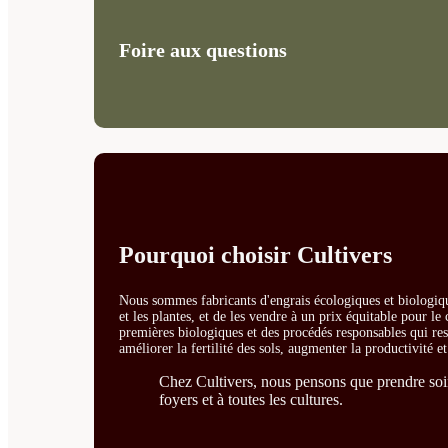
Foire aux questions
Pourquoi choisir Cultivers
Nous sommes fabricants d'engrais écologiques et biologiqu
et les plantes, et de les vendre à un prix équitable pour l
premières biologiques et des procédés responsables qui resp
améliorer la fertilité des sols, augmenter la productivité e
Chez Cultivers, nous pensons que prendre soin 
foyers et à toutes les cultures.