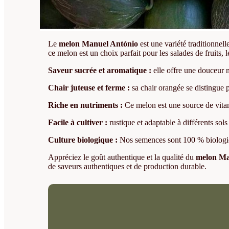
Le
melon Manuel António
est une variété traditionnell
ce melon est un choix parfait pour les salades de fruits,
Saveur sucrée et aromatique :
elle offre une douceur na
Chair juteuse et ferme :
sa chair orangée se distingue p
Riche en nutriments :
Ce melon est une source de vitam
Facile à cultiver :
rustique et adaptable à différents sol
Culture biologique :
Nos semences sont 100 % biologique
Appréciez le goût authentique et la qualité du
melon Ma
de saveurs authentiques et de production durable.