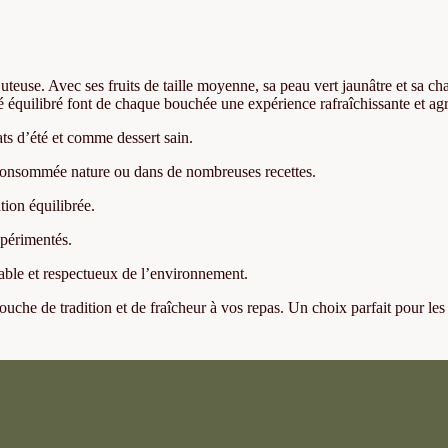
juteuse. Avec ses fruits de taille moyenne, sa peau vert jaunâtre et sa ch
cré équilibré font de chaque bouchée une expérience rafraîchissante et ag
lats d’été et comme dessert sain.
re consommée nature ou dans de nombreuses recettes.
ion équilibrée.
xpérimentés.
able et respectueux de l’environnement.
ouche de tradition et de fraîcheur à vos repas. Un choix parfait pour le