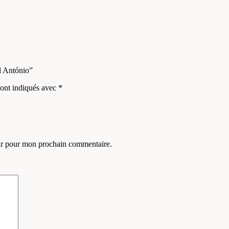
l António”
sont indiqués avec
*
eur pour mon prochain commentaire.