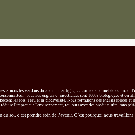
es et nous les vendons directement en ligne, ce qui nous permet de contrôler l'
e consommateur. Tous nos engrais et insecticides sont 100% biologiques et certifi
ectent les sols, l'eau et la biodiversité. Nous formulons des engrais solides et l
t réduire l'impact sur l'environnement, toujours avec des produits sûrs, sans péri
du sol, c’est prendre soin de l’avenir. C’est pourquoi nous travaillons 