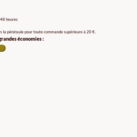
 48 heures
rs la péninsule pour toute commande supérieure à 20 €.
 grandes économies :