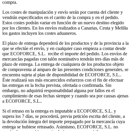
compra.
Los costes de manipulación y envío serán por cuenta del cliente y
vendrán especificados en el carrito de la compra y en el pedido.
Estos costes podrán variar en función de un nuevo destino elegido
por los clientes. En los envíos realizados a Canarias, Ceuta y Melilla
los gastos incluyen los costes aduaneros.
El plazo de entrega dependerá de los productos y de la provincia a la
que se efectúe el envío, y en cualquier caso empieza a contar desde
que ECOFORCE, S.L. recibe el importe del pedido. Los envíos de
mercancías pagadas con talón nominativo tendrán tres días más de
plazo de entrega. La entrega de cualquiera de los productos objeto
de compraventa al amparo de las presentes condiciones generales, se
encuentra sujeta al plan de disponibilidad de ECOFORCE, S.L..
Éste realizará sus más encarecidos esfuerzos con el fin de efectuar
las entregas en la fecha prevista, ofertada o confirmada. Sin
embargo, no adquirirá responsabilidad alguna por fallos en el
cumplimiento de esas fechas siempre y cuando sea por causas ajenas
a ECOFORCE, S.L..
Si el retraso en la entrega es imputable a ECOFORCE, S.L. y
supera los 7 días, se procederá, previa petición escrita del cliente, a
la devolución íntegra del importe prepagado por la mercancía cuya
entrega se hubiese retrasado. Asimismo, ECOFORCE, S.L. no