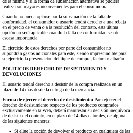
de la misma y si la forma de subsanación alternativa se pudiera
realizar sin mayores inconvenientes para el consumidor.
Cuando no pueda optarse por la subsanación de la falta de
conformidad, el consumidor o usuario tendrá derecho a una rebaja
en el precio de venta o a la resolución del contrato, esta última
opción no será aplicable cuando la falta de conformidad sea de
escasa importancia.
El ejercicio de estos derechos por parte del consumidor no
supondrán gastos adicionales para este, siendo imprescindible para
su ejercicio la presentación del tique de compra, factura o albarán.
POLITICOS DERECHO DE DESISTIMIENTO Y
DEVOLUCIONES
El usuario tendrá derecho a desistir de la compra realizada en un
plazo de 14 días desde la entrega de la mercancía.
Forma de ejercer el derecho de desistimiento:
Para ejercer el
derecho de desistimiento respecto de los productos comprados
exclusivamente en la Web, deberá manifestar su decisión inequívoca
de desistir del contrato, en el plazo de 14 días naturales, de alguna
de las siguientes maneras:
Si elige la opción de devolver el producto en cualquiera de las