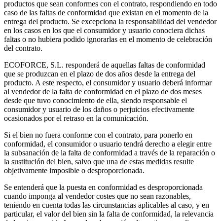
productos que sean conformes con el contrato, respondiendo en todo
caso de las faltas de conformidad que existan en el momento de la
entrega del producto. Se excepciona la responsabilidad del vendedor
en los casos en los que el consumidor y usuario conociera dichas
faltas o no hubiera podido ignorarlas en el momento de celebración
del contrato.
ECOFORCE, S.L. responderá de aquellas faltas de conformidad
que se produzcan en el plazo de dos años desde la entrega del
producto. A este respecto, el consumidor y usuario deberá informar
al vendedor de la falta de conformidad en el plazo de dos meses
desde que tuvo conocimiento de ella, siendo responsable el
consumidor y usuario de los daños o perjuicios efectivamente
ocasionados por el retraso en la comunicación.
Si el bien no fuera conforme con el contrato, para ponerlo en
conformidad, el consumidor o usuario tendrá derecho a elegir entre
la subsanación de la falta de conformidad a través de la reparación o
la sustitución del bien, salvo que una de estas medidas resulte
objetivamente imposible o desproporcionada.
Se entenderá que la puesta en conformidad es desproporcionada
cuando imponga al vendedor costes que no sean razonables,
teniendo en cuenta todas las circunstancias aplicables al caso, y en
particular, el valor del bien sin la falta de conformidad, la relevancia