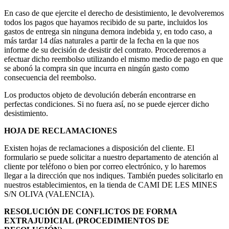
En caso de que ejercite el derecho de desistimiento, le devolveremos
todos los pagos que hayamos recibido de su parte, incluidos los
gastos de entrega sin ninguna demora indebida y, en todo caso, a
más tardar 14 días naturales a partir de la fecha en la que nos
informe de su decisión de desistir del contrato. Procederemos a
efectuar dicho reembolso utilizando el mismo medio de pago en que
se abonó la compra sin que incurra en ningún gasto como
consecuencia del reembolso.
Los productos objeto de devolución deberán encontrarse en
perfectas condiciones. Si no fuera así, no se puede ejercer dicho
desistimiento.
HOJA DE RECLAMACIONES
Existen hojas de reclamaciones a disposición del cliente. El
formulario se puede solicitar a nuestro departamento de atención al
cliente por teléfono o bien por correo electrónico, y lo haremos
llegar a la dirección que nos indiques. También puedes solicitarlo en
nuestros establecimientos, en la tienda de CAMI DE LES MINES
S/N OLIVA (VALENCIA).
RESOLUCIÓN DE CONFLICTOS DE FORMA
EXTRAJUDICIAL (PROCEDIMIENTOS DE