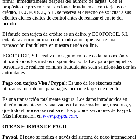
firma), inmediatamente después del número de tarjeta. Con el
propósito de prevenir transacciones fraudulentas con tarjetas de
crédito, ECOFORCE, S.L. se reserva el derecho de solicitar a sus
clientes dichos dígitos de control antes de realizar el envío del
pedido.
El fraude con tarjeta de crédito es un delito, y ECOFORCE, S.L.
entablará acción judicial contra todo aquel que realice una
transacción fraudulenta en nuestra tienda on-line.
ECOFORCE, S.L. realiza un seguimiento de cada transacción y
utilizará todos los medios disponibles por la Ley para que aquellas
personas que realicen compras fraudulentas sean sancionadas por las
autoridades.
Pago con tarjeta Visa / Paypal:
Es uno de los sistemas más
utilizados por internet para pagos mediante tarjeta de crédito.
Es una transacción totalmente segura. Los datos introducidos en
ningún momento son visualizados ni almacenados por, nosotros, ya
que todo el proceso se realiza en los propios servidores de Paypal.
Más información en
www.paypal.com
.
OTRAS FORMAS DE PAGO
Paypal
. El pago se realiza a través del sistema de pago internacional