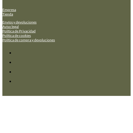
Empresa
Tienda
Envíos y devoluciones
Aviso legal
Política de Privacidad
Política de cookies
Política de compra y devoluciones