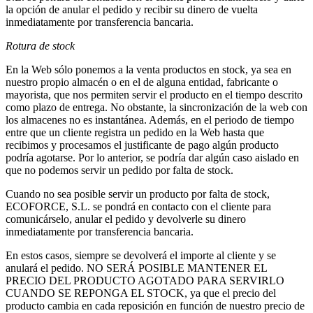
la opción de anular el pedido y recibir su dinero de vuelta
inmediatamente por transferencia bancaria.
Rotura de stock
En la Web sólo ponemos a la venta productos en stock, ya sea en
nuestro propio almacén o en el de alguna entidad, fabricante o
mayorista, que nos permiten servir el producto en el tiempo descrito
como plazo de entrega. No obstante, la sincronización de la web con
los almacenes no es instantánea. Además, en el periodo de tiempo
entre que un cliente registra un pedido en la Web hasta que
recibimos y procesamos el justificante de pago algún producto
podría agotarse. Por lo anterior, se podría dar algún caso aislado en
que no podemos servir un pedido por falta de stock.
Cuando no sea posible servir un producto por falta de stock,
ECOFORCE, S.L. se pondrá en contacto con el cliente para
comunicárselo, anular el pedido y devolverle su dinero
inmediatamente por transferencia bancaria.
En estos casos, siempre se devolverá el importe al cliente y se
anulará el pedido. NO SERÁ POSIBLE MANTENER EL
PRECIO DEL PRODUCTO AGOTADO PARA SERVIRLO
CUANDO SE REPONGA EL STOCK, ya que el precio del
producto cambia en cada reposición en función de nuestro precio de