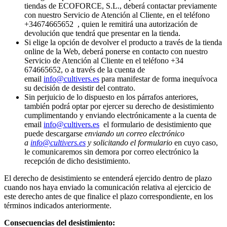
tiendas de ECOFORCE, S.L., deberá contactar previamente
con nuestro Servicio de Atención al Cliente, en el teléfono
+34674665652 , quien le remitirá una autorización de
devolución que tendrá que presentar en la tienda.
Si elige la opción de devolver el producto a través de la tienda
online de la Web, deberá ponerse en contacto con nuestro
Servicio de Atención al Cliente en el teléfono +34
674665652, o a través de la cuenta de
email
info@cultivers.es
para manifestar de forma inequívoca
su decisión de desistir del contrato.
Sin perjuicio de lo dispuesto en los párrafos anteriores,
también podrá optar por ejercer su derecho de desistimiento
cumplimentando y enviando electrónicamente a la cuenta de
email
info@cultivers.es
el formulario de desistimiento que
puede descargarse
enviando un correo electrónico
a
info@cultivers.es
y solicitando el formulario
en cuyo caso,
le comunicaremos sin demora por correo electrónico la
recepción de dicho desistimiento.
El derecho de desistimiento se entenderá ejercido dentro de plazo
cuando nos haya enviado la comunicación relativa al ejercicio de
este derecho antes de que finalice el plazo correspondiente, en los
términos indicados anteriormente.
Consecuencias del desistimiento: