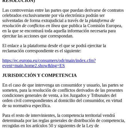
RESOLUCIÓN)
Las controversias entre las partes que puedan derivarse de contratos
celebrados exclusivamente por vía electrónica podrán ser
solventadas de forma extrajudicial a través de la
plataforma de
resolución de conflictos en línea
que publica la Comisión Europea,
en la que se encontrará toda aquella información necesaria para
ejercitar las acciones que correspondan.
El enlace a la plataforma desde el que se podrá ejercitar la
reclamación correspondiente es el siguiente:
https://ec.europa.eu/consumers/odr/main/index.cfm?
event=main.home2.show&lng=ES
JURISDICCIÓN Y COMPETENCIA
En el caso de que intervenga un consumidor y usuario, las partes se
someten, para la resolución de conflictos derivados de las presentes
condiciones generales de venta, a los Juzgados y Tribunales del
orden civil correspondientes al domicilio del consumidor, en virtud
de su normativa específica.
Para el resto de intervinientes, la competencia territorial vendrá
determinada por las reglas generales de distribución de competencia,
recogidas en los artículos 50 y siguientes de la Ley de