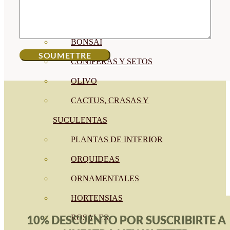
FRUTALES
CÉSPED
BONSAI
CONÍFERAS Y SETOS
OLIVO
CACTUS, CRASAS Y
SUCULENTAS
PLANTAS DE INTERIOR
ORQUIDEAS
ORNAMENTALES
HORTENSIAS
ROSALES
10% DESCUENTO POR SUSCRIBIRTE A