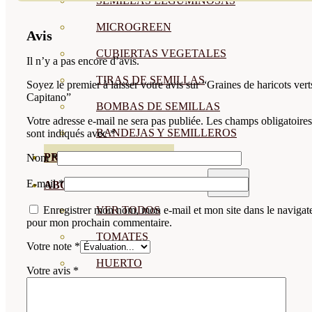
SEMILLAS LEGUMINOSAS
MICROGREEN
Avis
CUBIERTAS VEGETALES
Il n’y a pas encore d’avis.
TIRAS DE SEMILLAS
Soyez le premier à laisser votre avis sur “Graines de haricots vert
Capitano”
BOMBAS DE SEMILLAS
Votre adresse e-mail ne sera pas publiée.
Les champs obligatoires
BANDEJAS Y SEMILLEROS
sont indiqués avec
*
PROFESIONALES
Nom
*
E-mail
*
ABONOS POR CULTIVO
VER TODOS
Enregistrer mon nom, mon e-mail et mon site dans le navigat
pour mon prochain commentaire.
TOMATES
Votre note
*
HUERTO
Votre avis
*
CÍTRICOS