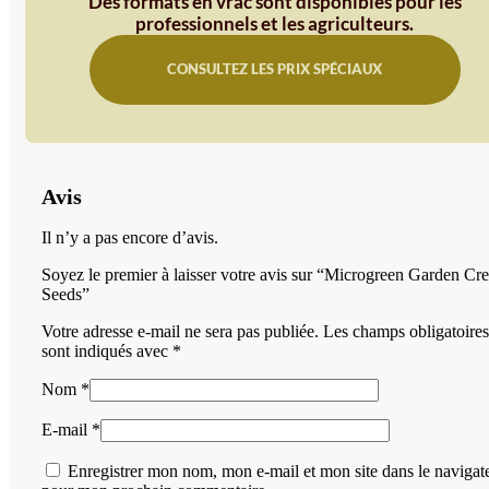
Des formats en vrac sont disponibles pour les
professionnels et les agriculteurs.
CONSULTEZ LES PRIX SPÉCIAUX
Avis
Il n’y a pas encore d’avis.
Soyez le premier à laisser votre avis sur “Microgreen Garden Cre
Seeds”
Votre adresse e-mail ne sera pas publiée.
Les champs obligatoires
sont indiqués avec
*
Nom
*
E-mail
*
Enregistrer mon nom, mon e-mail et mon site dans le navigat