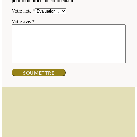
pour mon prochain commentaire.
Votre note
*
Votre avis
*