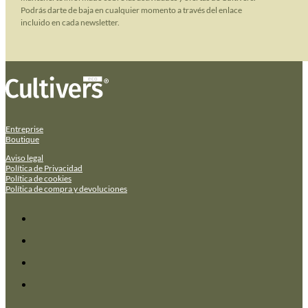
Podrás darte de baja en cualquier momento a través del enlace
incluido en cada newsletter.
Entreprise
Boutique
Aviso legal
Política de Privacidad
Política de cookies
Política de compra y devoluciones