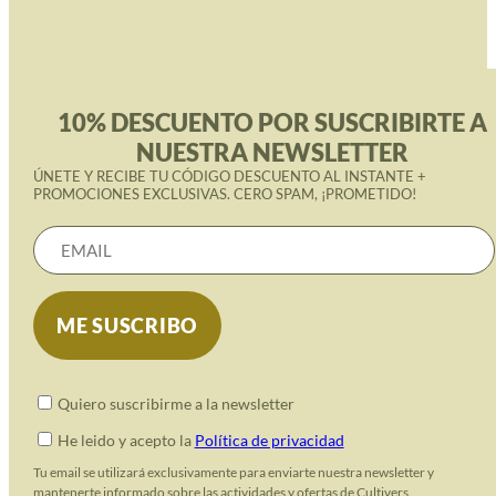
10% DESCUENTO POR SUSCRIBIRTE A
NUESTRA NEWSLETTER
ÚNETE Y RECIBE TU CÓDIGO DESCUENTO AL INSTANTE +
PROMOCIONES EXCLUSIVAS. CERO SPAM, ¡PROMETIDO!
Quiero suscribirme a la newsletter
He leido y acepto la
Política de privacidad
Tu email se utilizará exclusivamente para enviarte nuestra newsletter y
mantenerte informado sobre las actividades y ofertas de Cultivers.