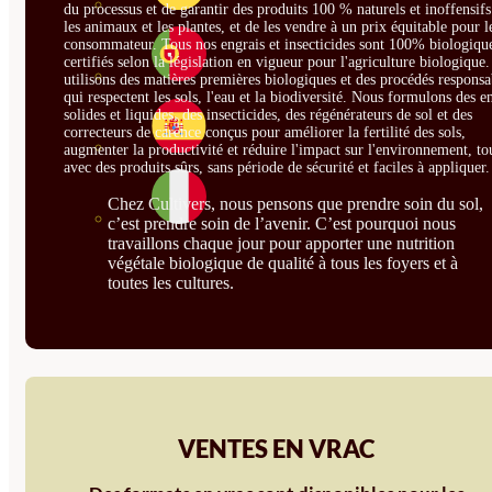
du processus et de garantir des produits 100 % naturels et inoffensif
les animaux et les plantes, et de les vendre à un prix équitable pour l
consommateur. Tous nos engrais et insecticides sont 100% biologique
certifiés selon la législation en vigueur pour l'agriculture biologique
utilisons des matières premières biologiques et des procédés responsa
qui respectent les sols, l'eau et la biodiversité. Nous formulons des e
solides et liquides, des insecticides, des régénérateurs de sol et des
correcteurs de carence conçus pour améliorer la fertilité des sols,
augmenter la productivité et réduire l'impact sur l'environnement, to
avec des produits sûrs, sans période de sécurité et faciles à appliquer.
Chez Cultivers, nous pensons que prendre soin du sol,
c’est prendre soin de l’avenir. C’est pourquoi nous
travaillons chaque jour pour apporter une nutrition
végétale biologique de qualité à tous les foyers et à
toutes les cultures.
VENTES EN VRAC