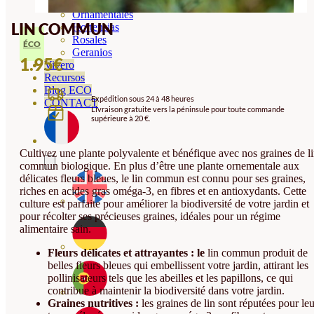
Orquideas
Ornamentales
LIN COMMUN
Hortensias
Rosales
ÉCO
Geranios
1.95
€
Vivero
Recursos
Blog ECO
Expédition sous 24 à 48 heures
CONTACT
Livraison gratuite vers la péninsule pour toute commande
supérieure à 20 €.
Cultivez une plante polyvalente et bénéfique avec nos graines de l
commun biologique. En plus d’être une plante ornementale aux
délicates fleurs bleues, le lin commun est connu pour ses graines,
riches en acides gras oméga-3, en fibres et en antioxydants. Cette
culture est parfaite pour améliorer la biodiversité de votre jardin et
pour récolter ses précieuses graines, idéales pour un régime
alimentaire sain.
Fleurs délicates et attrayantes : le
lin commun produit de
belles fleurs bleues qui embellissent votre jardin, attirant les
pollinisateurs tels que les abeilles et les papillons, ce qui
contribue à maintenir la biodiversité dans votre jardin.
Graines nutritives :
les graines de lin sont réputées pour leu