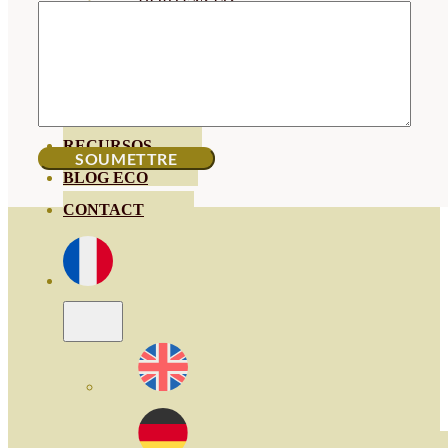
HORTENSIAS
ROSALES
GERANIOS
VIVERO
RECURSOS
BLOG ECO
CONTACT