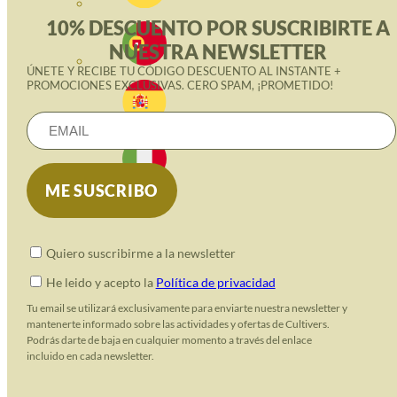
10% DESCUENTO POR SUSCRIBIRTE A
NUESTRA NEWSLETTER
ÚNETE Y RECIBE TU CÓDIGO DESCUENTO AL INSTANTE +
PROMOCIONES EXCLUSIVAS. CERO SPAM, ¡PROMETIDO!
Quiero suscribirme a la newsletter
He leido y acepto la
Política de privacidad
Tu email se utilizará exclusivamente para enviarte nuestra newsletter y
mantenerte informado sobre las actividades y ofertas de Cultivers.
Podrás darte de baja en cualquier momento a través del enlace
incluido en cada newsletter.