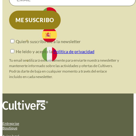
Quiero suscribirme a la newsletter
He leido y acepto la
Política de privacidad
Tu email se utilizará exclusivamente para enviarte nuestra newsletter y
mantenerte informado sobre las actividades y ofertas de Cultivers.
Podrás darte de baja en cualquier momento a través del enlace
incluido en cada newsletter.
Entreprise
Boutique