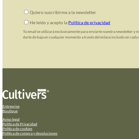
Quiero suscribirme a la newsletter
He leido y acepto la
Política de privacidad
Tu email se utilizará exclusivamente para enviarte nuestra newsletter y 
darte de baja en cualquier momento a través del enlace incluido en cada 
Entreprise
Boutique
Aviso legal
Política de Privacidad
Política de cookies
Política de compra y devoluciones