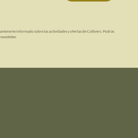
mantenerte informado sobre las actividades y ofertas de Cultivers. Podrás
newsletter.