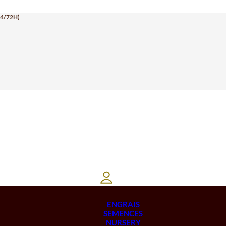
24/72H)
ENGRAIS
SEMENCES
NURSERY