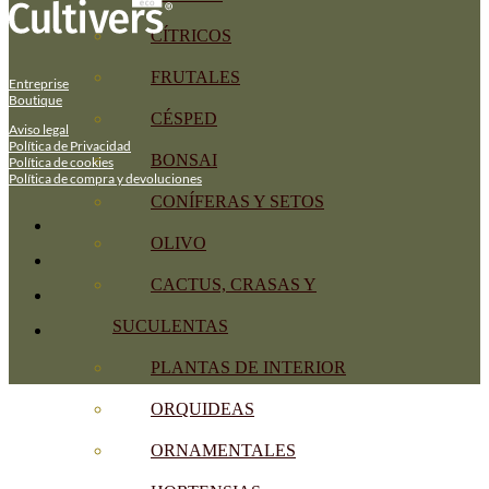
CÍTRICOS
FRUTALES
Entreprise
Boutique
CÉSPED
Aviso legal
Política de Privacidad
BONSAI
Política de cookies
Política de compra y devoluciones
CONÍFERAS Y SETOS
OLIVO
CACTUS, CRASAS Y
SUCULENTAS
PLANTAS DE INTERIOR
ORQUIDEAS
ORNAMENTALES