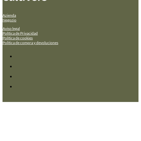
Azienda
Negozio
Aviso legal
Política de Privacidad
Política de cookies
Política de compra y devoluciones