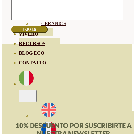
HORTENSIAS
ROSALES
GERANIOS
VIVERO
RECURSOS
BLOG ECO
CONTATTO
10% DESCUENTO POR SUSCRIBIRTE A
NUESTRA NEWSLETTER