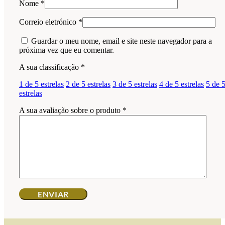
Nome
*
Correio eletrónico
*
Guardar o meu nome, email e site neste navegador para a
próxima vez que eu comentar.
A sua classificação
*
1 de 5 estrelas
2 de 5 estrelas
3 de 5 estrelas
4 de 5 estrelas
5 de 
estrelas
A sua avaliação sobre o produto
*