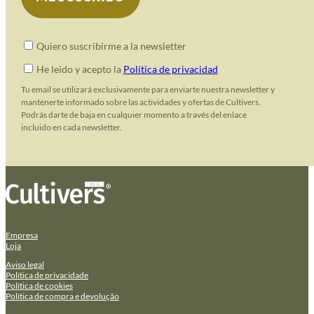
Quiero suscribirme a la newsletter
He leido y acepto la
Política de privacidad
Tu email se utilizará exclusivamente para enviarte nuestra newsletter y
mantenerte informado sobre las actividades y ofertas de Cultivers.
Podrás darte de baja en cualquier momento a través del enlace
incluido en cada newsletter.
Empresa
Loja
Aviso legal
Política de privacidade
Política de cookies
Política de compra e devolução