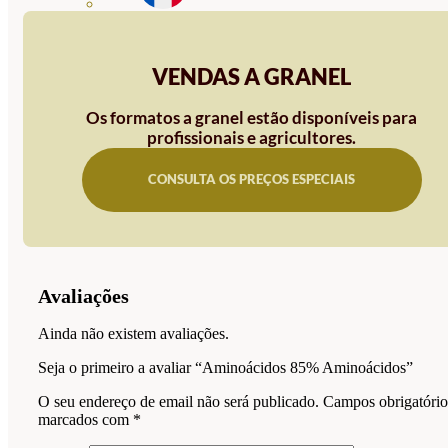
VENDAS A GRANEL
Os formatos a granel estão disponíveis para
profissionais e agricultores.
CONSULTA OS PREÇOS ESPECIAIS
Avaliações
Ainda não existem avaliações.
Seja o primeiro a avaliar “Aminoácidos 85% Aminoácidos”
O seu endereço de email não será publicado.
Campos obrigatório
marcados com
*