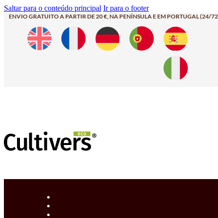
Saltar para o conteúdo principal
Ir para o footer
ENVIO GRATUITO A PARTIR DE 20 €, NA PENÍNSULA E EM PORTUGAL (24/72