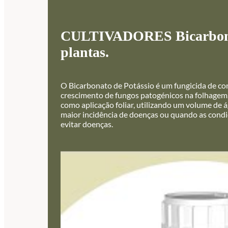
CULTIVADORES Bicarbonato d
plantas.
O Bicarbonato de Potássio é um fungicida de con
crescimento de fungos patogénicos na folhagem, 
como aplicação foliar, utilizando um volume de 
maior incidência de doenças ou quando as condi
evitar doenças.