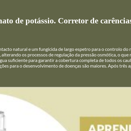
e potássio. Corretor de carências d
tacto natural e um fungicida de largo espetro para o controlo do 
alterando os processos de regulação da pressão osmótica, o que re
água suficiente para garantir a cobertura completa de todos os ca
ções para o desenvolvimento de doenças são maiores. Após três ap