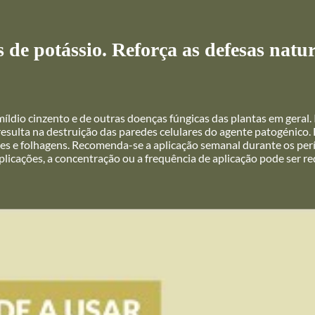
e potássio. Reforça as defesas natur
míldio cinzento e de outras doenças fúngicas das plantas em geral
sulta na destruição das paredes celulares do agente patogénico. 
ules e folhagens. Recomenda-se a aplicação semanal durante os pe
licações, a concentração ou a frequência de aplicação pode ser r