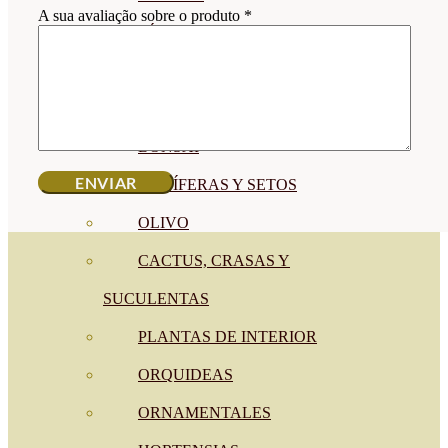
A sua avaliação sobre o produto
*
CÍTRICOS
FRUTALES
CÉSPED
BONSAI
CONÍFERAS Y SETOS
OLIVO
CACTUS, CRASAS Y
SUCULENTAS
PLANTAS DE INTERIOR
ORQUIDEAS
ORNAMENTALES