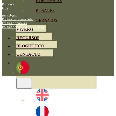
HORTENSIAS
Empresa
Loja
ROSALES
Aviso legal
Política de privacidade
GERANIOS
Política de cookies
Política de compra e devolução
VIVERO
RECURSOS
BLOGUE ECO
CONTACTO