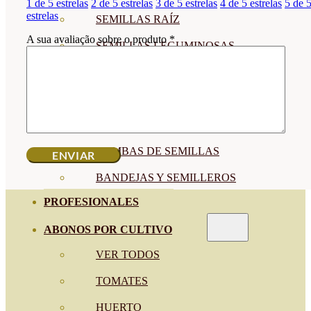
1 de 5 estrelas
2 de 5 estrelas
3 de 5 estrelas
4 de 5 estrelas
5 de 
estrelas
SEMILLAS RAÍZ
A sua avaliação sobre o produto
*
SEMILLAS LEGUMINOSAS
MICROGREEN
CUBIERTAS VEGETALES
TIRAS DE SEMILLAS
BOMBAS DE SEMILLAS
BANDEJAS Y SEMILLEROS
PROFESIONALES
ABONOS POR CULTIVO
VER TODOS
TOMATES
HUERTO