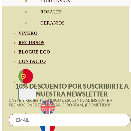
HORTENSIAS
ROSALES
GERANIOS
VIVERO
RECURSOS
BLOGUE ECO
CONTACTO
10% DESCUENTO POR SUSCRIBIRTE A
NUESTRA NEWSLETTER
ÚNETE Y RECIBE TU CÓDIGO DESCUENTO AL INSTANTE +
PROMOCIONES EXCLUSIVAS. CERO SPAM, ¡PROMETIDO!