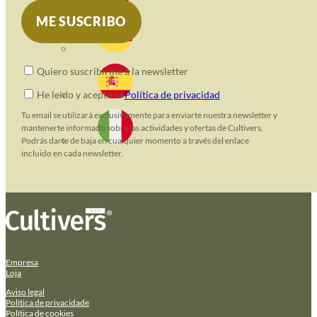
Quiero suscribirme a la newsletter
He leido y acepto la
Política de privacidad
Tu email se utilizará exclusivamente para enviarte nuestra newsletter y
mantenerte informado sobre las actividades y ofertas de Cultivers.
Podrás darte de baja en cualquier momento a través del enlace
incluido en cada newsletter.
Empresa
Loja
Aviso legal
Política de privacidade
Política de cookies