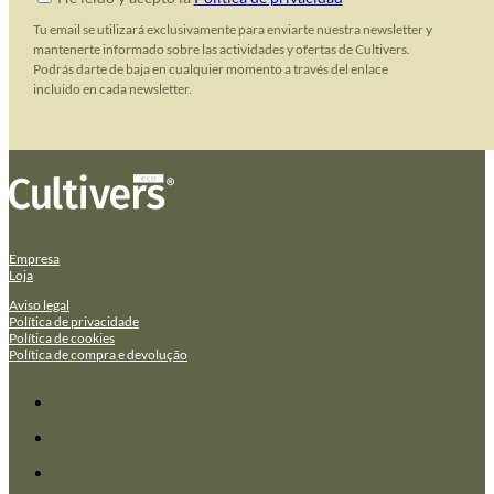
Tu email se utilizará exclusivamente para enviarte nuestra newsletter y
mantenerte informado sobre las actividades y ofertas de Cultivers.
Podrás darte de baja en cualquier momento a través del enlace
incluido en cada newsletter.
Empresa
Loja
Aviso legal
Política de privacidade
Política de cookies
Política de compra e devolução