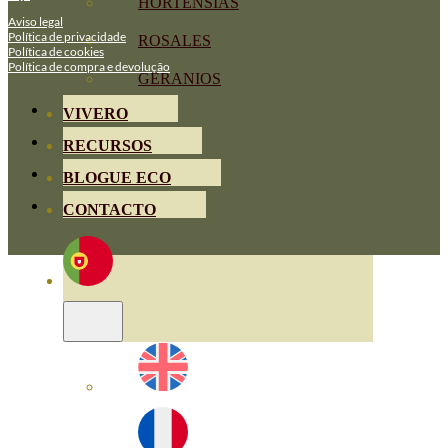
HORTENSIAS
Aviso legal
Política de privacidade
ROSALES
Política de cookies
Política de compra e devolução
GERANIOS
VIVERO
RECURSOS
BLOGUE ECO
CONTACTO