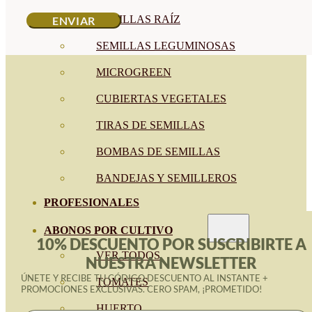
SEMILLAS RAÍZ
SEMILLAS LEGUMINOSAS
MICROGREEN
CUBIERTAS VEGETALES
TIRAS DE SEMILLAS
BOMBAS DE SEMILLAS
BANDEJAS Y SEMILLEROS
PROFESIONALES
ABONOS POR CULTIVO
10% DESCUENTO POR SUSCRIBIRTE A
VER TODOS
NUESTRA NEWSLETTER
ÚNETE Y RECIBE TU CÓDIGO DESCUENTO AL INSTANTE +
TOMATES
PROMOCIONES EXCLUSIVAS. CERO SPAM, ¡PROMETIDO!
HUERTO