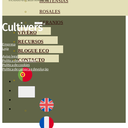
HORTENSIAS
ROSALES
GERANIOS
VIVERO
RECURSOS
Empresa
Loja
BLOGUE ECO
Aviso legal
CONTACTO
Política de privacidade
Política de cookies
Política de compra e devolução