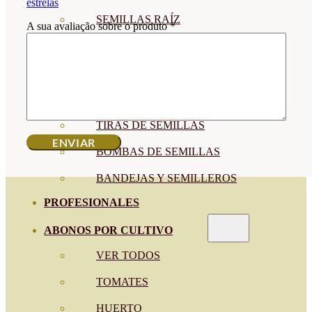
estrelas
SEMILLAS RAÍZ
A sua avaliação sobre o produto
*
SEMILLAS LEGUMINOSAS
MICROGREEN
CUBIERTAS VEGETALES
TIRAS DE SEMILLAS
BOMBAS DE SEMILLAS
BANDEJAS Y SEMILLEROS
PROFESIONALES
ABONOS POR CULTIVO
VER TODOS
TOMATES
HUERTO