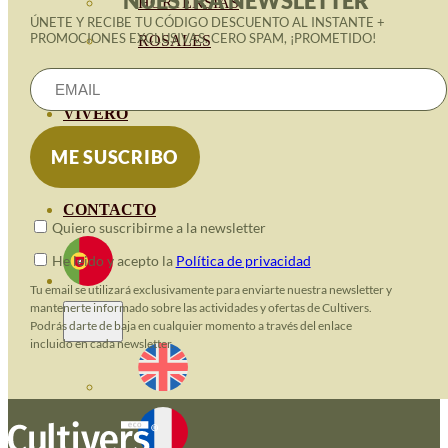
NUESTRA NEWSLETTER
HORTENSIAS
ÚNETE Y RECIBE TU CÓDIGO DESCUENTO AL INSTANTE +
PROMOCIONES EXCLUSIVAS. CERO SPAM, ¡PROMETIDO!
ROSALES
GERANIOS
VIVERO
RECURSOS
BLOGUE ECO
CONTACTO
Quiero suscribirme a la newsletter
He leido y acepto la
Política de privacidad
Tu email se utilizará exclusivamente para enviarte nuestra newsletter y
mantenerte informado sobre las actividades y ofertas de Cultivers.
Podrás darte de baja en cualquier momento a través del enlace
incluido en cada newsletter.