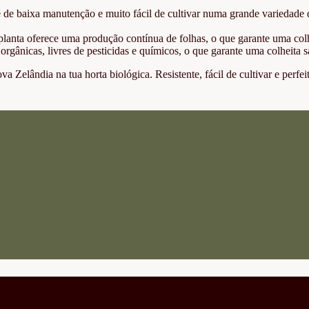
 de baixa manutenção e muito fácil de cultivar numa grande variedade 
planta oferece uma produção contínua de folhas, o que garante uma colh
gânicas, livres de pesticidas e químicos, o que garante uma colheita 
va Zelândia na tua horta biológica. Resistente, fácil de cultivar e perfei