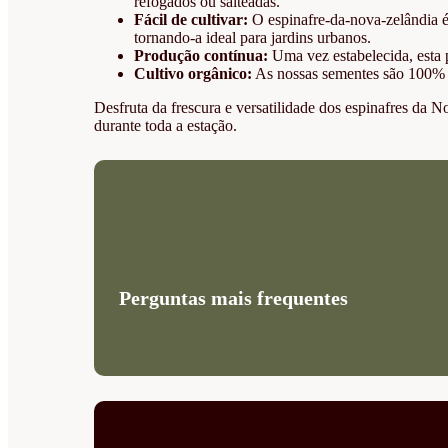
refogados ou salteadas.
Fácil de cultivar:
O espinafre-da-nova-zelândia é
tornando-a ideal para jardins urbanos.
Produção contínua:
Uma vez estabelecida, esta 
Cultivo orgânico:
As nossas sementes são 100% or
Desfruta da frescura e versatilidade dos espinafres da No
durante toda a estação.
Perguntas mais frequentes