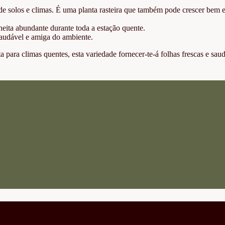
de solos e climas. É uma planta rasteira que também pode crescer bem 
eita abundante durante toda a estação quente.
saudável e amiga do ambiente.
ta para climas quentes, esta variedade fornecer-te-á folhas frescas e sau