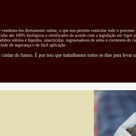
 e vendemo-los diretamente online, o que nos permite controlar todo o processo 
cidas são 100% biológicos e certificados de acordo com a legislação em vigor pa
ubos sólidos e líquidos, insecticidas, regeneradores de solos e corretores de ca
odo de segurança e de fácil aplicação.
cuidar do futuro. É por isso que trabalhamos todos os dias para levar u