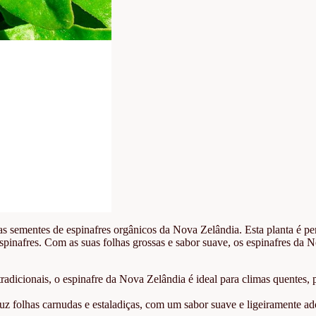
sas sementes de espinafres orgânicos da Nova Zelândia. Esta planta é pe
pinafres. Com as suas folhas grossas e sabor suave, os espinafres da N
tradicionais, o espinafre da Nova Zelândia é ideal para climas quentes, 
uz folhas carnudas e estaladiças, com um sabor suave e ligeiramente a