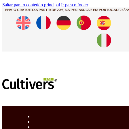
Saltar para o conteúdo principal
Ir para o footer
ENVIO GRATUITO A PARTIR DE 20 €, NA PENÍNSULA E EM PORTUGAL (24/72