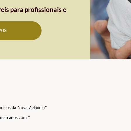
eis para profissionais e
AIS
nâmicos da Nova Zelândia”
s marcados com
*