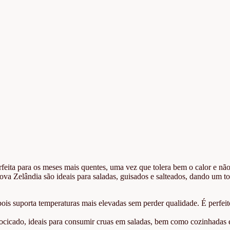
rfeita para os meses mais quentes, uma vez que tolera bem o calor e não
ova Zelândia são ideais para saladas, guisados e salteados, dando um t
pois suporta temperaturas mais elevadas sem perder qualidade. É perfeit
docicado, ideais para consumir cruas em saladas, bem como cozinhadas