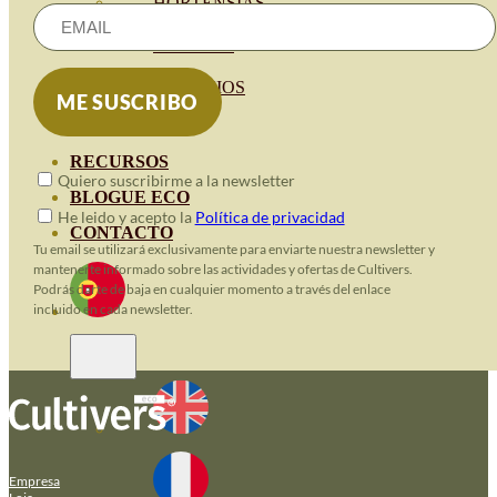
HORTENSIAS
ROSALES
GERANIOS
VIVERO
RECURSOS
Quiero suscribirme a la newsletter
BLOGUE ECO
He leido y acepto la
Política de privacidad
CONTACTO
Tu email se utilizará exclusivamente para enviarte nuestra newsletter y
mantenerte informado sobre las actividades y ofertas de Cultivers.
Podrás darte de baja en cualquier momento a través del enlace
incluido en cada newsletter.
Empresa