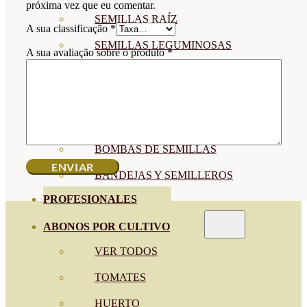
próxima vez que eu comentar.
SEMILLAS RAÍZ
A sua classificação
*
SEMILLAS LEGUMINOSAS
A sua avaliação sobre o produto
*
MICROGREEN
CUBIERTAS VEGETALES
TIRAS DE SEMILLAS
BOMBAS DE SEMILLAS
BANDEJAS Y SEMILLEROS
PROFESIONALES
ABONOS POR CULTIVO
VER TODOS
TOMATES
HUERTO