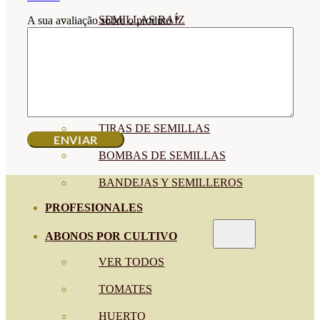
SEMILLAS RAÍZ
A sua avaliação sobre o produto
*
SEMILLAS LEGUMINOSAS
MICROGREEN
CUBIERTAS VEGETALES
TIRAS DE SEMILLAS
BOMBAS DE SEMILLAS
BANDEJAS Y SEMILLEROS
PROFESIONALES
ABONOS POR CULTIVO
VER TODOS
TOMATES
HUERTO