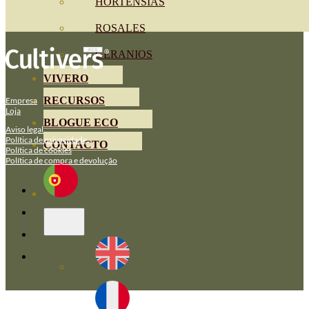
HORTENSIAS
ROSALES
GERANIOS
VIVERO
RECURSOS
Empresa
Loja
BLOGUE ECO
Aviso legal
Política de privacidade
CONTACTO
Política de cookies
Política de compra e devolução