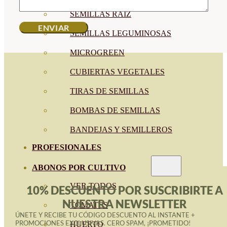
SEMILLAS RAÍZ
SEMILLAS LEGUMINOSAS
MICROGREEN
CUBIERTAS VEGETALES
TIRAS DE SEMILLAS
BOMBAS DE SEMILLAS
BANDEJAS Y SEMILLEROS
PROFESIONALES
ABONOS POR CULTIVO
VER TODOS
10% DESCUENTO POR SUSCRIBIRTE A
NUESTRA NEWSLETTER
TOMATES
ÚNETE Y RECIBE TU CÓDIGO DESCUENTO AL INSTANTE +
PROMOCIONES EXCLUSIVAS. CERO SPAM, ¡PROMETIDO!
HUERTO