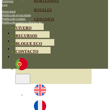
HORTENSIAS
Empresa
Loja
ROSALES
Aviso legal
Política de privacidade
Política de cookies
GERANIOS
Política de compra e devolução
VIVERO
RECURSOS
BLOGUE ECO
CONTACTO