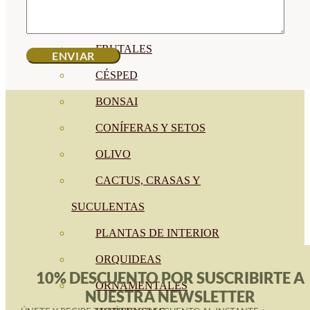
CÍTRICOS
FRUTALES
CÉSPED
BONSAI
CONÍFERAS Y SETOS
OLIVO
CACTUS, CRASAS Y
SUCULENTAS
PLANTAS DE INTERIOR
ORQUIDEAS
10% DESCUENTO POR SUSCRIBIRTE A
ORNAMENTALES
NUESTRA NEWSLETTER