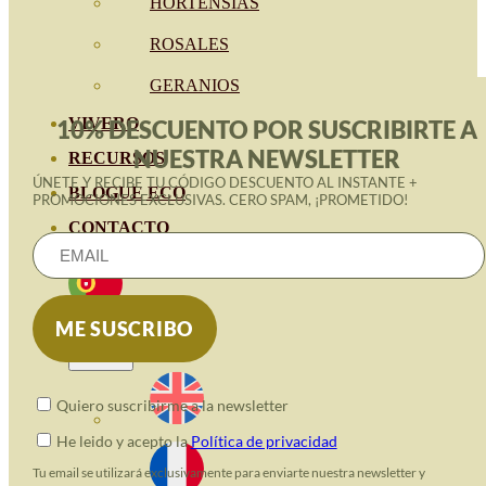
HORTENSIAS
ROSALES
GERANIOS
VIVERO
10% DESCUENTO POR SUSCRIBIRTE A
NUESTRA NEWSLETTER
RECURSOS
ÚNETE Y RECIBE TU CÓDIGO DESCUENTO AL INSTANTE +
BLOGUE ECO
PROMOCIONES EXCLUSIVAS. CERO SPAM, ¡PROMETIDO!
CONTACTO
Quiero suscribirme a la newsletter
He leido y acepto la
Política de privacidad
Tu email se utilizará exclusivamente para enviarte nuestra newsletter y