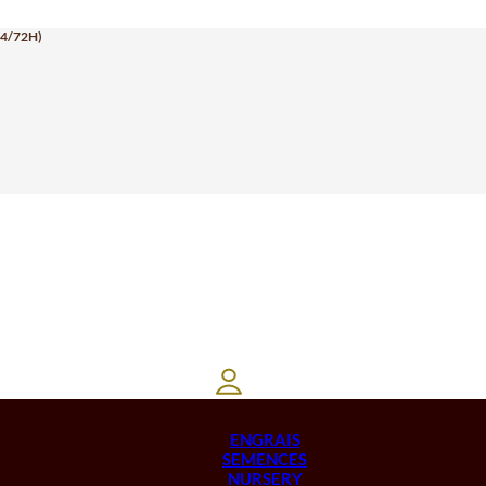
24/72H)
ENGRAIS
SEMENCES
NURSERY