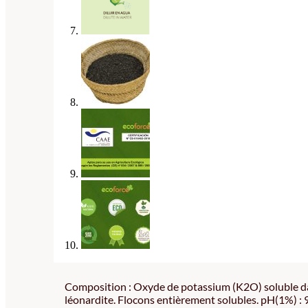
Composition : Oxyde de potassium (K2O) soluble dan
léonardite. Flocons entièrement solubles. pH(1%) : 