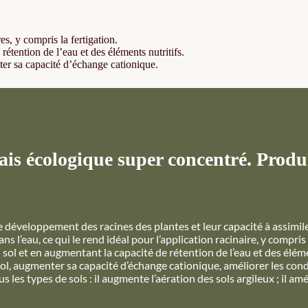
es, y compris la fertigation.
rétention de l’eau et des éléments nutritifs.
ter sa capacité d’échange cationique.
s écologique super concentré. Produ
le développement des racines des plantes et leur capacité à assimil
 l’eau, ce qui le rend idéal pour l’application racinaire, y compris
u sol et en augmentant la capacité de rétention de l’eau et des éléme
sol, augmenter sa capacité d’échange cationique, améliorer les con
es types de sols : il augmente l’aération des sols argileux ; il amé