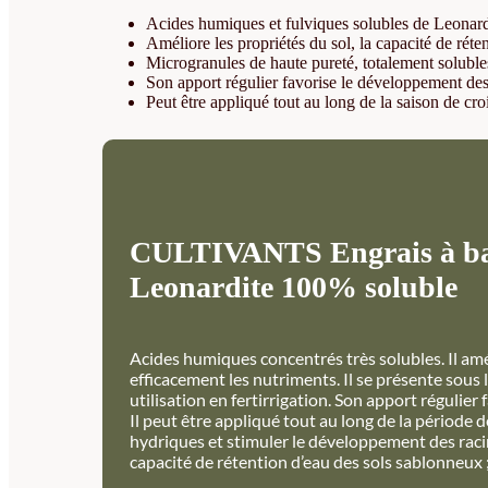
Acides humiques et fulviques solubles de Leonard
Améliore les propriétés du sol, la capacité de rét
Microgranules de haute pureté, totalement solubles 
Son apport régulier favorise le développement des c
Peut être appliqué tout au long de la saison de c
CULTIVANTS Engrais à base
Leonardite 100% soluble
Acides humiques concentrés très solubles. Il amél
efficacement les nutriments. Il se présente sous 
utilisation en fertirrigation. Son apport régulier
Il peut être appliqué tout au long de la période
hydriques et stimuler le développement des racine
capacité de rétention d’eau des sols sablonneux ; 