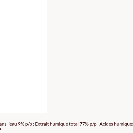
s l'eau 9% p/p ; Extrait humique total 77% p/p ; Acides humiques
9