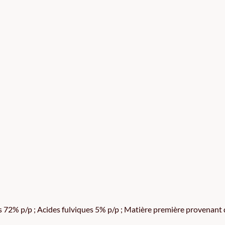
 72% p/p ; Acides fulviques 5% p/p ; Matière première provenant 