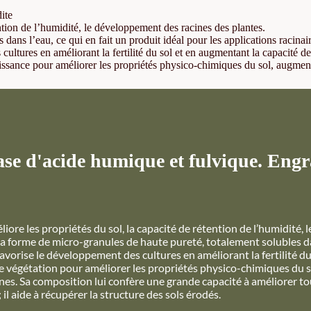
ite
ention de l’humidité, le développement des racines des plantes.
dans l’eau, ce qui en fait un produit idéal pour les applications racinair
ultures en améliorant la fertilité du sol et en augmentant la capacité de 
roissance pour améliorer les propriétés physico-chimiques du sol, augmen
 d'acide humique et fulvique. Engrai
iore les propriétés du sol, la capacité de rétention de l’humidité, 
la forme de micro-granules de haute pureté, totalement solubles dans
 favorise le développement des cultures en améliorant la fertilité d
 de végétation pour améliorer les propriétés physico-chimiques du 
s. Sa composition lui confère une grande capacité à améliorer tous l
il aide à récupérer la structure des sols érodés.