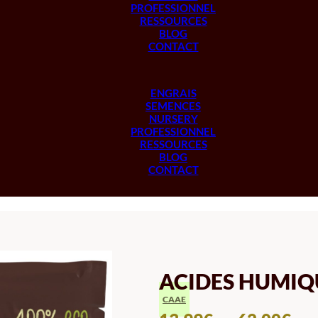
PROFESSIONNEL
RESSOURCES
BLOG
CONTACT
ENGRAIS
SEMENCES
NURSERY
PROFESSIONNEL
RESSOURCES
BLOG
CONTACT
ACIDES HUMIQ
CAAE