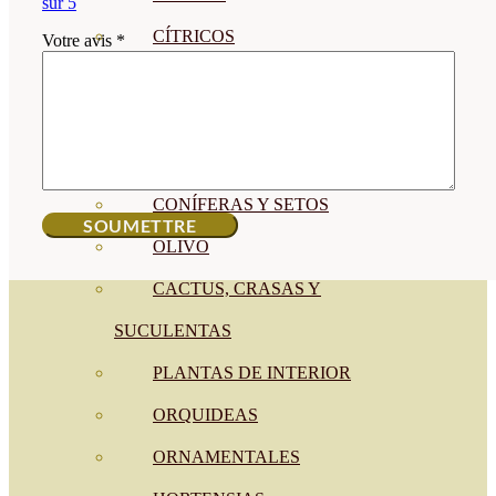
sur 5
CÍTRICOS
Votre avis
*
FRUTALES
CÉSPED
BONSAI
CONÍFERAS Y SETOS
OLIVO
CACTUS, CRASAS Y
SUCULENTAS
PLANTAS DE INTERIOR
ORQUIDEAS
ORNAMENTALES