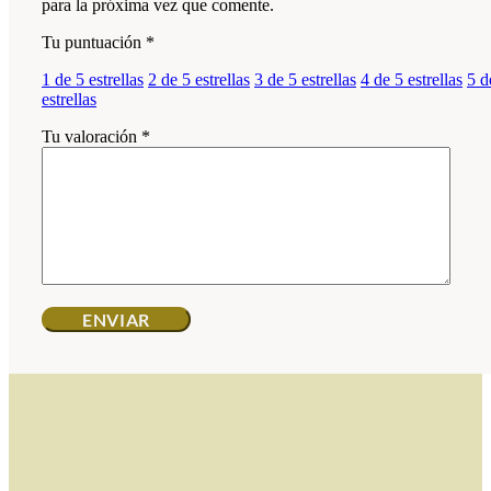
para la próxima vez que comente.
Tu puntuación
*
1 de 5 estrellas
2 de 5 estrellas
3 de 5 estrellas
4 de 5 estrellas
5 d
estrellas
Tu valoración
*