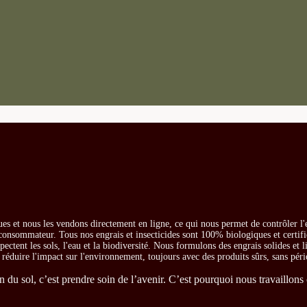
es et nous les vendons directement en ligne, ce qui nous permet de contrôler l'
e consommateur. Tous nos engrais et insecticides sont 100% biologiques et certifi
ectent les sols, l'eau et la biodiversité. Nous formulons des engrais solides et l
t réduire l'impact sur l'environnement, toujours avec des produits sûrs, sans péri
du sol, c’est prendre soin de l’avenir. C’est pourquoi nous travaillons 