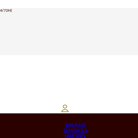
24/72H)
ENGRAIS
SEMENCES
NURSERY