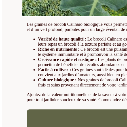
Les graines de brocoli Calinaro biologique vous permettent
et d’un vert profond, parfaites pour un large éventail de 
Variété de haute qualité :
Le brocoli Calinaro est
leurs repas un brocoli à la texture parfaite et au goû
Riche en nutriments :
Ce brocoli est une puissan
le système immunitaire et à promouvoir la santé d
Croissance rapide et rustique :
Les plants de bro
permettra de bénéficier de récoltes abondantes en
Facile à cultiver :
Ces graines sont idéales pour le
convient aux jardins d’amateurs, aussi bien en ple
Culture biologique :
Nos graines de brocoli Calin
frais et sains provenant directement de votre jardi
Ajoutez de la valeur nutritionnelle et de la saveur à votr
pour tout jardinier soucieux de sa santé. Commandez dès m