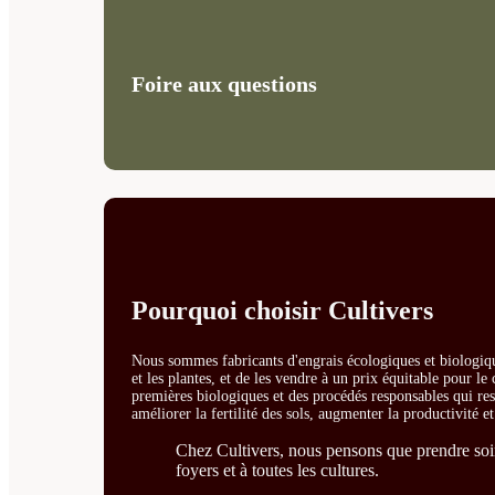
Foire aux questions
Pourquoi choisir Cultivers
Nous sommes fabricants d'engrais écologiques et biologiqu
et les plantes, et de les vendre à un prix équitable pour l
premières biologiques et des procédés responsables qui resp
améliorer la fertilité des sols, augmenter la productivité e
Chez Cultivers, nous pensons que prendre soin 
foyers et à toutes les cultures.