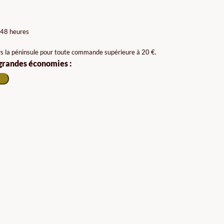
 48 heures
rs la péninsule pour toute commande supérieure à 20 €.
 grandes économies :