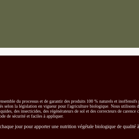
ensemble du processus et de garantir des produits 100 % naturels et inoffensifs
és selon la législation en vigueur pour l'agriculture biologique. Nous utilisons 
iquides, des insecticides, des régénérateurs de sol et des correcteurs de carence
ode de sécurité et faciles à appliquer.
chaque jour pour apporter une nutrition végétale biologique de qualité à