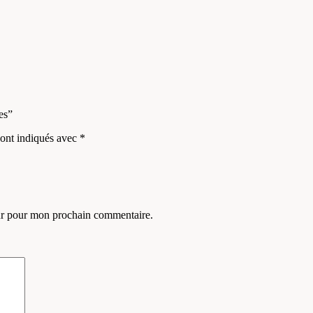
es”
sont indiqués avec
*
eur pour mon prochain commentaire.