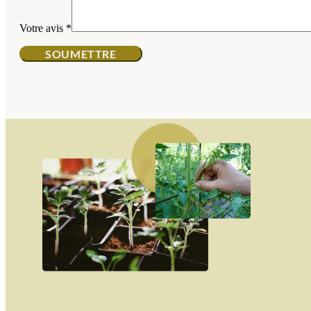
Votre avis
*