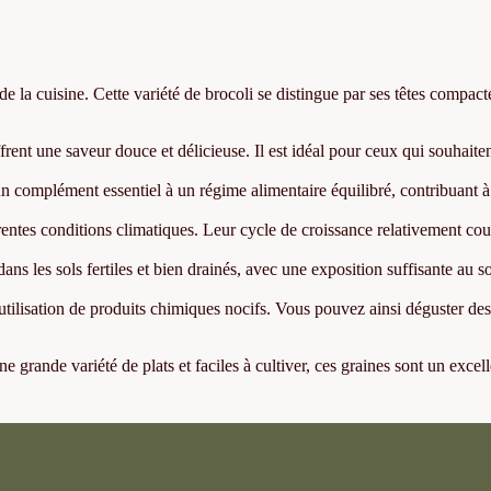
de la cuisine. Cette variété de brocoli se distingue par ses têtes compact
rent une saveur douce et délicieuse. Il est idéal pour ceux qui souhaiten
un complément essentiel à un régime alimentaire équilibré, contribuant à
érentes conditions climatiques. Leur cycle de croissance relativement co
ns les sols fertiles et bien drainés, avec une exposition suffisante au sol
utilisation de produits chimiques nocifs. Vous pouvez ainsi déguster des
e grande variété de plats et faciles à cultiver, ces graines sont un excel