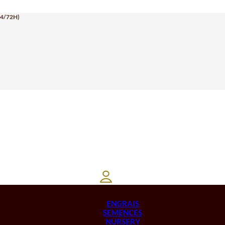
24/72H)
ENGRAIS
SEMENCES
NURSERY