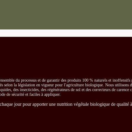
ensemble du processus et de garantir des produits 100 % naturels et inoffensifs
és selon la législation en vigueur pour l'agriculture biologique. Nous utilisons 
iquides, des insecticides, des régénérateurs de sol et des correcteurs de carence
ode de sécurité et faciles à appliquer.
chaque jour pour apporter une nutrition végétale biologique de qualité à