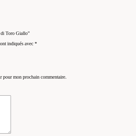
 di Toro Giallo”
sont indiqués avec
*
eur pour mon prochain commentaire.