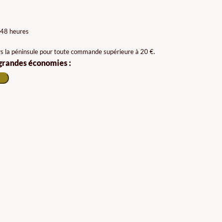
 48 heures
rs la péninsule pour toute commande supérieure à 20 €.
 grandes économies :