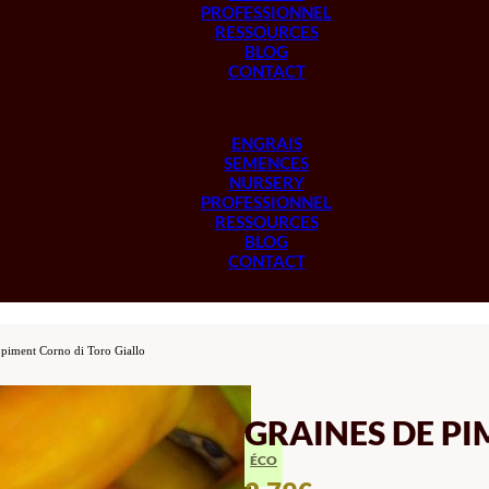
PROFESSIONNEL
RESSOURCES
BLOG
CONTACT
ENGRAIS
SEMENCES
NURSERY
PROFESSIONNEL
RESSOURCES
BLOG
CONTACT
 piment Corno di Toro Giallo
GRAINES DE PI
ÉCO