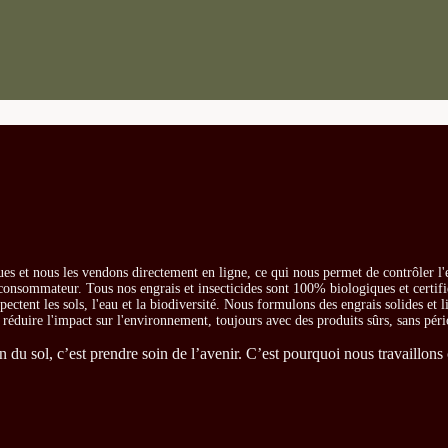
es et nous les vendons directement en ligne, ce qui nous permet de contrôler l'
e consommateur. Tous nos engrais et insecticides sont 100% biologiques et certifi
ectent les sols, l'eau et la biodiversité. Nous formulons des engrais solides et l
t réduire l'impact sur l'environnement, toujours avec des produits sûrs, sans péri
du sol, c’est prendre soin de l’avenir. C’est pourquoi nous travaillons 