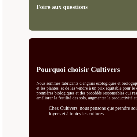
Foire aux questions
Pourquoi choisir Cultivers
Nous sommes fabricants d'engrais écologiques et biologiqu
et les plantes, et de les vendre à un prix équitable pour l
premières biologiques et des procédés responsables qui resp
améliorer la fertilité des sols, augmenter la productivité e
Chez Cultivers, nous pensons que prendre soin 
foyers et à toutes les cultures.