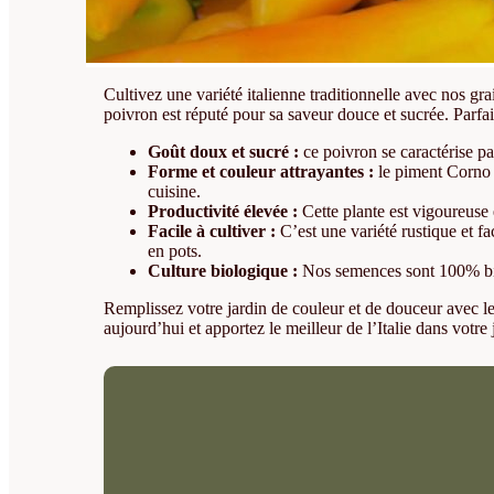
Cultivez une variété italienne traditionnelle avec nos g
poivron est réputé pour sa saveur douce et sucrée. Parfai
Goût doux et sucré :
ce poivron se caractérise par
Forme et couleur attrayantes :
le piment Corno d
cuisine.
Productivité élevée :
Cette plante est vigoureuse e
Facile à cultiver :
C’est une variété rustique et fac
en pots.
Culture biologique :
Nos semences sont 100% biolo
Remplissez votre jardin de couleur et de douceur avec l
aujourd’hui et apportez le meilleur de l’Italie dans votre j