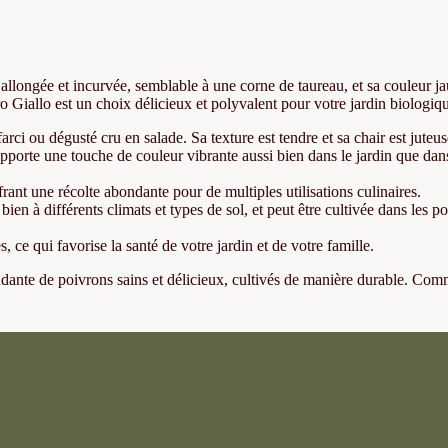
llongée et incurvée, semblable à une corne de taureau, et sa couleur ja
ro Giallo est un choix délicieux et polyvalent pour votre jardin biologiq
farci ou dégusté cru en salade. Sa texture est tendre et sa chair est juteus
pporte une touche de couleur vibrante aussi bien dans le jardin que dan
rant une récolte abondante pour de multiples utilisations culinaires.
 bien à différents climats et types de sol, et peut être cultivée dans les p
ce qui favorise la santé de votre jardin et de votre famille.
ondante de poivrons sains et délicieux, cultivés de manière durable. Co