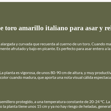
 toro amarillo italiano para asar y re
rma alargada y curvada que recuerda al cuerno de un toro. Cuando m
mente afrutado y bajo en picante. Es perfecto para asar entero a la
La planta es vigorosa, de unos 80-90 cm de altura, y muy producti
el color cuando madura, que aporta una nota visual cálida espectacu
n semillero protegido, a una temperatura constante de 20-24 °C. L
ndo la planta tiene unos 15 cm y ya no hay riesgo de heladas, gener