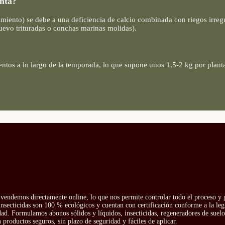
anta?
miento) se debe a una deficiencia de calcio combinada con riegos irregu
huevo trituradas o conchas marinas molidas).
ntos a lo largo de la temporada, lo que supone unos 1,5-2 kg por planta
vendemos directamente online, lo que nos permite controlar todo el proceso y g
insecticidas son 100 % ecológicos y cuentan con certificación conforme a la leg
idad. Formulamos abonos sólidos y líquidos, insecticidas, regeneradores de suelo 
productos seguros, sin plazo de seguridad y fáciles de aplicar.