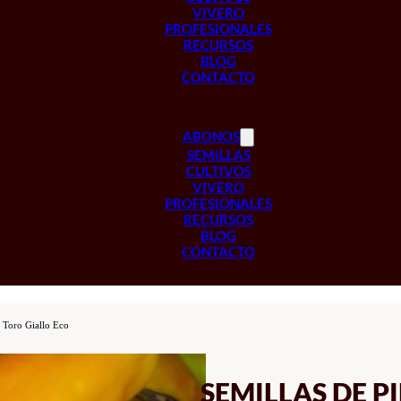
VIVERO
PROFESIONALES
RECURSOS
BLOG
CONTACTO
ABONOS
SEMILLAS
CULTIVOS
VIVERO
PROFESIONALES
RECURSOS
BLOG
CONTACTO
 Toro Giallo Eco
SEMILLAS DE P