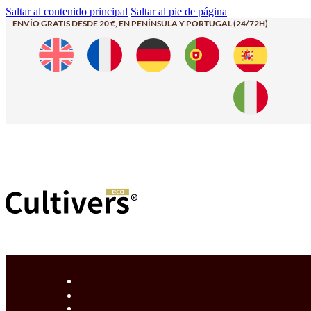
Saltar al contenido principal
Saltar al pie de página
ENVÍO GRATIS DESDE 20 €, EN PENÍNSULA Y PORTUGAL (24/72H)