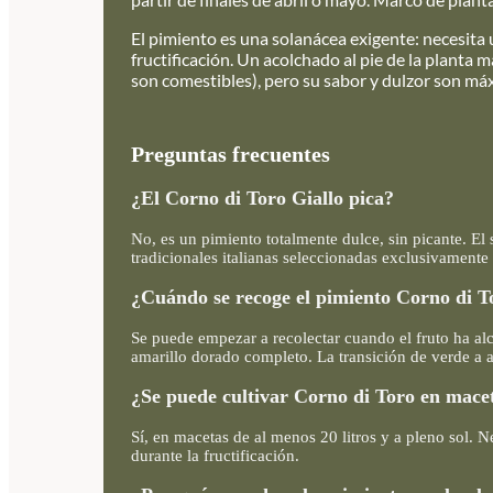
El pimiento es una solanácea exigente: necesita u
fructificación. Un acolchado al pie de la planta
son comestibles), pero su sabor y dulzor son máx
Preguntas frecuentes
¿El Corno di Toro Giallo pica?
No, es un pimiento totalmente dulce, sin picante. El
tradicionales italianas seleccionadas exclusivamente
¿Cuándo se recoge el pimiento Corno di T
Se puede empezar a recolectar cuando el fruto ha alc
amarillo dorado completo. La transición de verde a 
¿Se puede cultivar Corno di Toro en mace
Sí, en macetas de al menos 20 litros y a pleno sol. N
durante la fructificación.