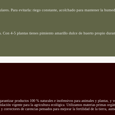
lares. Para evitarla: riego constante, acolchado para mantener la humed
. Con 4-5 plantas tienes pimiento amarillo dulce de huerto propio duran
arantizar productos 100 % naturales e inofensivos para animales y plantas, y v
islación vigente para la agricultura ecológica. Utilizamos materias primas orgá
y correctores de carencias pensados para mejorar la fertilidad de la tierra, aum