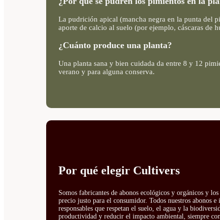
¿Por qué se pudren los pimientos en la pl
La pudrición apical (mancha negra en la punta del pi
aporte de calcio al suelo (por ejemplo, cáscaras de 
¿Cuánto produce una planta?
Una planta sana y bien cuidada da entre 8 y 12 pimie
verano y para alguna conserva.
Por qué elegir Cultivers
Somos fabricantes de abonos ecológicos y orgánicos y los 
precio justo para el consumidor. Todos nuestros abonos e 
responsables que respetan el suelo, el agua y la biodivers
productividad y reducir el impacto ambiental, siempre con 