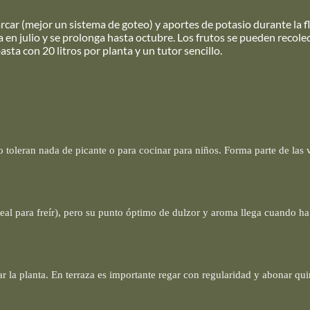
arcar (mejor un sistema de goteo) y aportes de potasio durante la f
 en julio y se prolonga hasta octubre. Los frutos se pueden recole
ta con 20 litros por planta y un tutor sencillo.
o toleran nada de picante o para cocinar para niños. Forma parte de las 
eal para freír), pero su punto óptimo de dulzor y aroma llega cuando ha
inar la planta. En terraza es importante regar con regularidad y abonar q