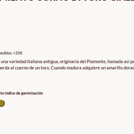
pedidos +20€
 una variedad italiana antigua, originaria del Piamonte, llamada así p
erda al cuerno de un toro. Cuando madura adquiere un amarillo dora
lto índice de germinación