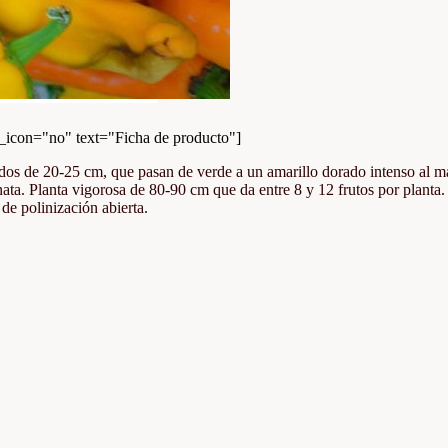
con="no" text="Ficha de producto"]
dos de 20-25 cm, que pasan de verde a un amarillo dorado intenso al madu
ronata. Planta vigorosa de 80-90 cm que da entre 8 y 12 frutos por plan
 de polinización abierta.