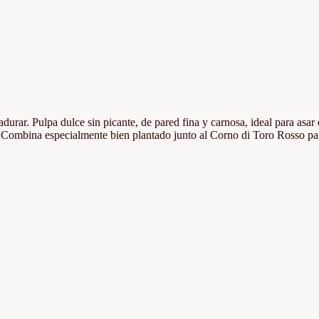
rar. Pulpa dulce sin picante, de pared fina y carnosa, ideal para asar 
ta. Combina especialmente bien plantado junto al Corno di Toro Rosso pa