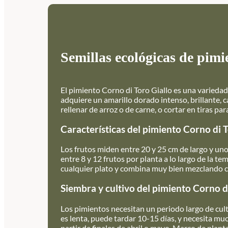
Semillas ecológicas de pimi
El pimiento Corno di Toro Giallo es una variedad
adquiere un amarillo dorado intenso, brillante, c
rellenar de arroz o de carne, o cortar en tiras p
Características del pimiento Corno di T
Los frutos miden entre 20 y 25 cm de largo y un
entre 8 y 12 frutos por planta a lo largo de la t
cualquier plato y combina muy bien mezclando c
Siembra y cultivo del pimiento Corno d
Los pimientos necesitan un periodo largo de cul
es lenta, puede tardar 10-15 días, y necesita muc
partir de finales de abril o mayo. Marco de plant