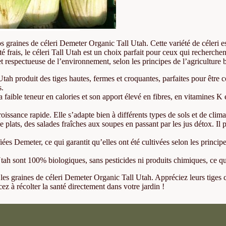
nos graines de céleri Demeter Organic Tall Utah. Cette variété de céleri 
 frais, le céleri Tall Utah est un choix parfait pour ceux qui recherchen
et respectueuse de l’environnement, selon les principes de l’agricultur
Utah produit des tiges hautes, fermes et croquantes, parfaites pour être
s.
 faible teneur en calories et son apport élevé en fibres, en vitamines K 
roissance rapide. Elle s’adapte bien à différents types de sols et de clima
de plats, des salades fraîches aux soupes en passant par les jus détox. 
ées Demeter, ce qui garantit qu’elles ont été cultivées selon les principe
tah sont 100% biologiques, sans pesticides ni produits chimiques, ce qu
c les graines de céleri Demeter Organic Tall Utah. Appréciez leurs tiges
 à récolter la santé directement dans votre jardin !