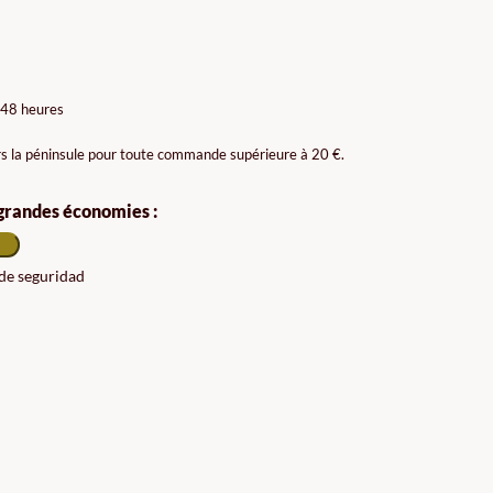
 48 heures
rs la péninsule pour toute commande supérieure à 20 €.
 grandes économies :
 de seguridad