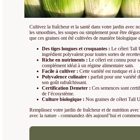
Cultivez la fraîcheur et la santé dans votre jardin avec 
les smoothies, les soupes ou simplement pour être dégusté
que ces graines ont été cultivées de manière biologique 
Des tiges longues et croquantes :
Le céleri Tall 
ingrédient polyvalent pour toutes sortes de recette
Riche en nutriments :
Le céleri est connu pour sa
complément idéal à un régime alimentaire sain.
Facile à cultiver :
Cette variété est rustique et à c
Polyvalence culinaire :
parfait pour une variété 
son goût rafraîchissant.
Certification Demeter :
Ces semences sont certifi
de l’écosystème.
Culture biologique :
Nos graines de céleri Tall U
Remplissez votre jardin de fraîcheur et de nutrition ave
avec la nature - commandez dès aujourd’hui et commencez