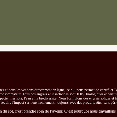
es et nous les vendons directement en ligne, ce qui nous permet de contrôler l'
e consommateur. Tous nos engrais et insecticides sont 100% biologiques et certifi
ectent les sols, l'eau et la biodiversité. Nous formulons des engrais solides et l
t réduire l'impact sur l'environnement, toujours avec des produits sûrs, sans péri
du sol, c’est prendre soin de l’avenir. C’est pourquoi nous travaillons 