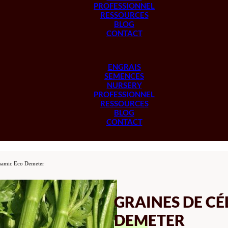
PROFESSIONNEL
RESSOURCES
BLOG
CONTACT
ENGRAIS
SEMENCES
NURSERY
PROFESSIONNEL
RESSOURCES
BLOG
CONTACT
ynamic Eco Demeter
GRAINES DE CÉ
DEMETER