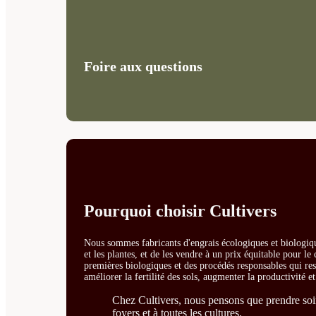
Foire aux questions
Pourquoi choisir Cultivers
Nous sommes fabricants d'engrais écologiques et biologiqu
et les plantes, et de les vendre à un prix équitable pour l
premières biologiques et des procédés responsables qui resp
améliorer la fertilité des sols, augmenter la productivité e
Chez Cultivers, nous pensons que prendre soin 
foyers et à toutes les cultures.