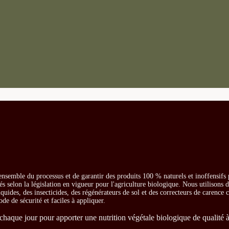
ensemble du processus et de garantir des produits 100 % naturels et inoffensifs
és selon la législation en vigueur pour l'agriculture biologique. Nous utilisons 
iquides, des insecticides, des régénérateurs de sol et des correcteurs de carence
ode de sécurité et faciles à appliquer.
chaque jour pour apporter une nutrition végétale biologique de qualité à