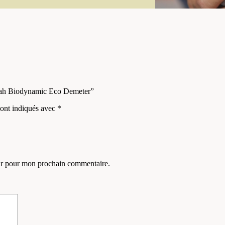
 Utah Biodynamic Eco Demeter”
sont indiqués avec
*
eur pour mon prochain commentaire.