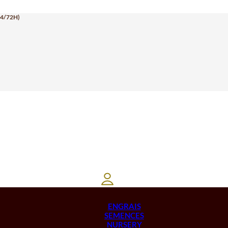
24/72H)
ENGRAIS
SEMENCES
NURSERY