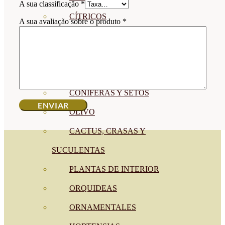
A sua classificação
*
CÍTRICOS
A sua avaliação sobre o produto
*
FRUTALES
CÉSPED
BONSAI
CONÍFERAS Y SETOS
OLIVO
CACTUS, CRASAS Y
SUCULENTAS
PLANTAS DE INTERIOR
ORQUIDEAS
ORNAMENTALES