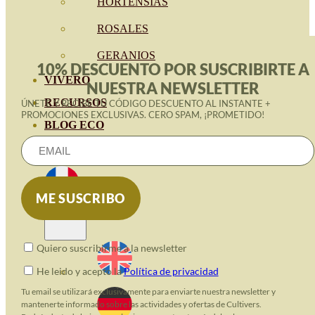
HORTENSIAS
ROSALES
GERANIOS
10% DESCUENTO POR SUSCRIBIRTE A
VIVERO
NUESTRA NEWSLETTER
RECURSOS
ÚNETE Y RECIBE TU CÓDIGO DESCUENTO AL INSTANTE +
PROMOCIONES EXCLUSIVAS. CERO SPAM, ¡PROMETIDO!
BLOG ECO
CONTACT
Quiero suscribirme a la newsletter
He leido y acepto la
Política de privacidad
Tu email se utilizará exclusivamente para enviarte nuestra newsletter y
mantenerte informado sobre las actividades y ofertas de Cultivers.