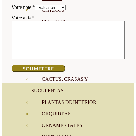
Votre note
*
CÍTRICOS
Votre avis
*
FRUTALES
CÉSPED
BONSAI
CONÍFERAS Y SETOS
OLIVO
CACTUS, CRASAS Y
SUCULENTAS
PLANTAS DE INTERIOR
ORQUIDEAS
ORNAMENTALES