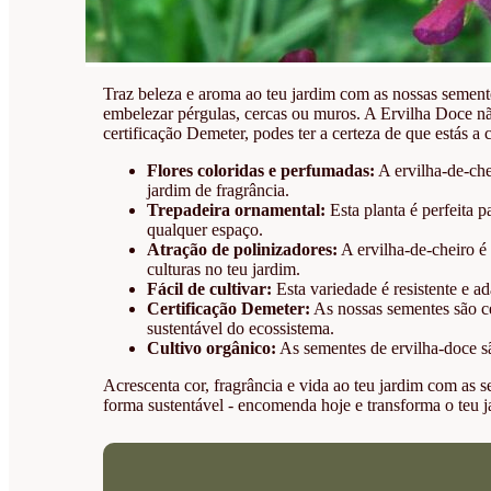
Traz beleza e aroma ao teu jardim com as nossas sementes
embelezar pérgulas, cercas ou muros. A Ervilha Doce nã
certificação Demeter, podes ter a certeza de que estás a
Flores coloridas e perfumadas:
A ervilha-de-che
jardim de fragrância.
Trepadeira ornamental:
Esta planta é perfeita p
qualquer espaço.
Atração de polinizadores:
A ervilha-de-cheiro é
culturas no teu jardim.
Fácil de cultivar:
Esta variedade é resistente e ad
Certificação Demeter:
As nossas sementes são ce
sustentável do ecossistema.
Cultivo orgânico:
As sementes de ervilha-doce sã
Acrescenta cor, fragrância e vida ao teu jardim com as 
forma sustentável - encomenda hoje e transforma o teu j