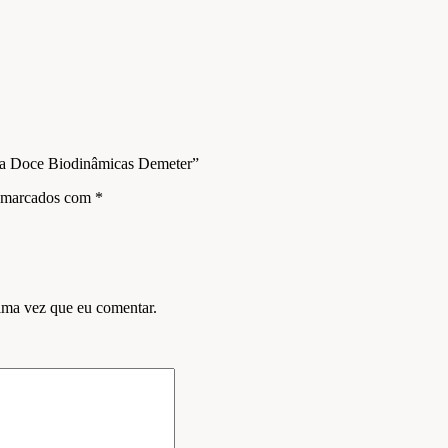
lha Doce Biodinâmicas Demeter”
s marcados com
*
ima vez que eu comentar.