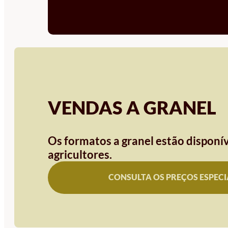
VENDAS A GRANEL
Os formatos a granel estão disponív
agricultores.
CONSULTA OS PREÇOS ESPECI