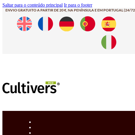
Saltar para o conteúdo principal
Ir para o footer
ENVIO GRATUITO A PARTIR DE 20 €, NA PENÍNSULA E EM PORTUGAL (24/72