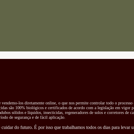
 e vendemo-los diretamente online, o que nos permite controlar todo o processo 
cidas são 100% biológicos e certificados de acordo com a legislação em vigor pa
ubos sólidos e líquidos, insecticidas, regeneradores de solos e corretores de ca
odo de segurança e de fácil aplicação.
cuidar do futuro. É por isso que trabalhamos todos os dias para levar u