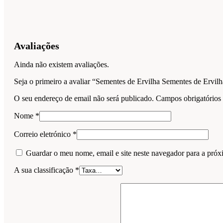
Avaliações
Ainda não existem avaliações.
Seja o primeiro a avaliar “Sementes de Ervilha Sementes de Ervi
O seu endereço de email não será publicado.
Campos obrigatório
Nome
*
Correio eletrónico
*
Guardar o meu nome, email e site neste navegador para a próx
A sua classificação
*