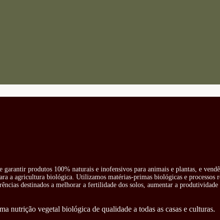
e garantir produtos 100% naturais e inofensivos para animais e plantas, e vend
ra a agricultura biológica. Utilizamos matérias-primas biológicas e processos 
rências destinados a melhorar a fertilidade dos solos, aumentar a produtividade 
ma nutrição vegetal biológica de qualidade a todas as casas e culturas.