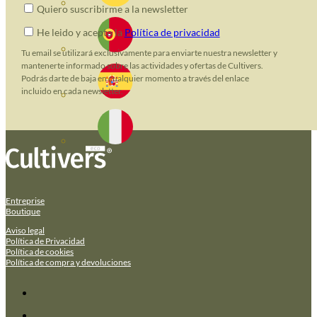
Quiero suscribirme a la newsletter
He leido y acepto la
Política de privacidad
Tu email se utilizará exclusivamente para enviarte nuestra newsletter y
mantenerte informado sobre las actividades y ofertas de Cultivers.
Podrás darte de baja en cualquier momento a través del enlace
incluido en cada newsletter.
Entreprise
Boutique
Aviso legal
Política de Privacidad
Política de cookies
Política de compra y devoluciones