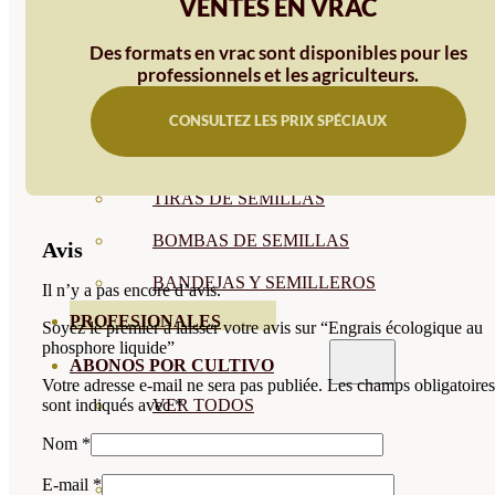
VENTES EN VRAC
SEMILLAS RAÍZ
Des formats en vrac sont disponibles pour les
SEMILLAS LEGUMINOSAS
professionnels et les agriculteurs.
MICROGREEN
CONSULTEZ LES PRIX SPÉCIAUX
CUBIERTAS VEGETALES
TIRAS DE SEMILLAS
BOMBAS DE SEMILLAS
Avis
BANDEJAS Y SEMILLEROS
Il n’y a pas encore d’avis.
PROFESIONALES
Soyez le premier à laisser votre avis sur “Engrais écologique au
phosphore liquide”
ABONOS POR CULTIVO
Votre adresse e-mail ne sera pas publiée.
Les champs obligatoires
VER TODOS
sont indiqués avec
*
Nom
*
TOMATES
E-mail
*
HUERTO