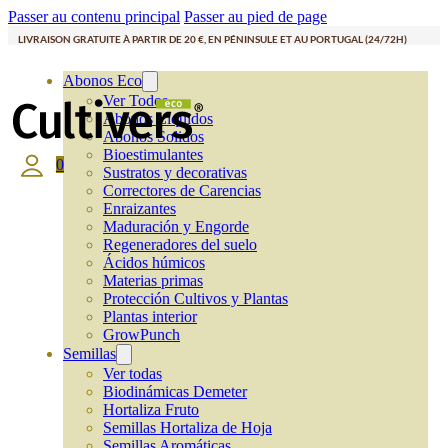
Passer au contenu principal
Passer au pied de page
LIVRAISON GRATUITE À PARTIR DE 20 €, EN PÉNINSULE ET AU PORTUGAL (24/72H)
Abonos Eco
Ver Todos
Abonos Líquidos
Abonos Solidos
Bioestimulantes
0
Sustratos y decorativas
Correctores de Carencias
Enraizantes
Maduración y Engorde
Regeneradores del suelo
Ácidos húmicos
Materias primas
Protección Cultivos y Plantas
Plantas interior
GrowPunch
Semillas
Ver todas
Biodinámicas Demeter
Hortaliza Fruto
Semillas Hortaliza de Hoja
Semillas Aromáticas