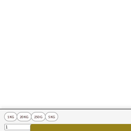
1 KG
20 KG
250 G
5 KG
QUANTITÉ