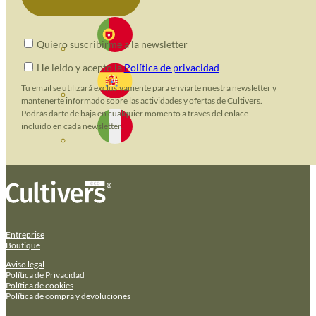
Quiero suscribirme a la newsletter
He leido y acepto la
Política de privacidad
Tu email se utilizará exclusivamente para enviarte nuestra newsletter y
mantenerte informado sobre las actividades y ofertas de Cultivers.
Podrás darte de baja en cualquier momento a través del enlace
incluido en cada newsletter.
Entreprise
Boutique
Aviso legal
Política de Privacidad
Política de cookies
Política de compra y devoluciones