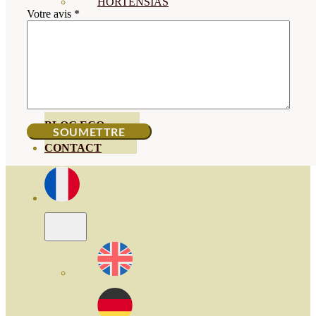
HORTENSIAS
Votre avis
*
ROSALES
GERANIOS
VIVERO
RECURSOS
BLOG ECO
CONTACT