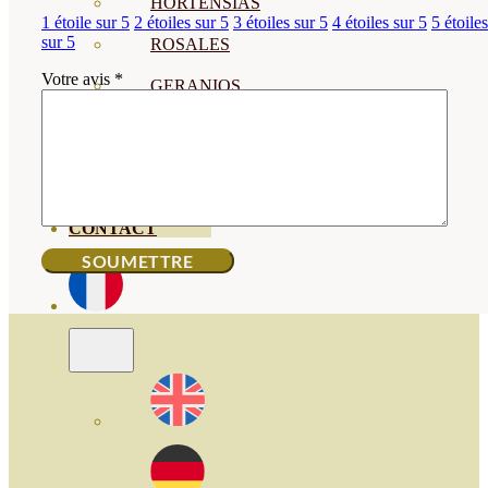
HORTENSIAS
1 étoile sur 5
2 étoiles sur 5
3 étoiles sur 5
4 étoiles sur 5
5 étoiles
sur 5
ROSALES
Votre avis
*
GERANIOS
VIVERO
RECURSOS
BLOG ECO
CONTACT