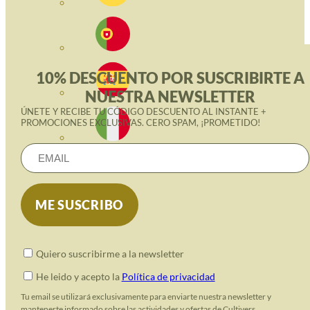
10% DESCUENTO POR SUSCRIBIRTE A
NUESTRA NEWSLETTER
ÚNETE Y RECIBE TU CÓDIGO DESCUENTO AL INSTANTE +
PROMOCIONES EXCLUSIVAS. CERO SPAM, ¡PROMETIDO!
Quiero suscribirme a la newsletter
He leido y acepto la
Política de privacidad
Tu email se utilizará exclusivamente para enviarte nuestra newsletter y
mantenerte informado sobre las actividades y ofertas de Cultivers.