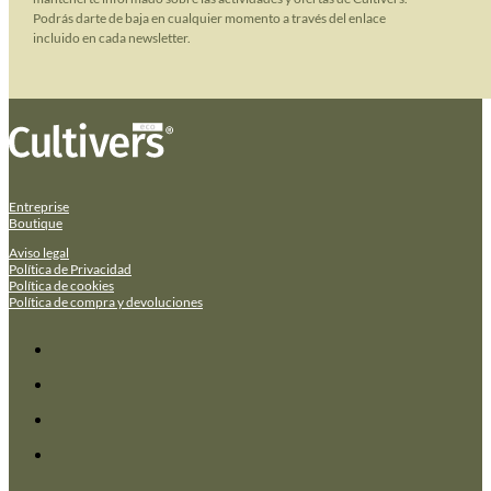
Podrás darte de baja en cualquier momento a través del enlace
incluido en cada newsletter.
Entreprise
Boutique
Aviso legal
Política de Privacidad
Política de cookies
Política de compra y devoluciones