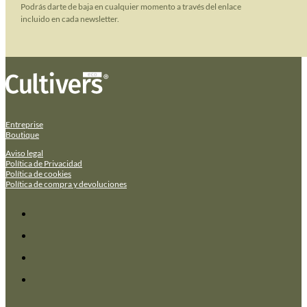
Podrás darte de baja en cualquier momento a través del enlace
incluido en cada newsletter.
Entreprise
Boutique
Aviso legal
Política de Privacidad
Política de cookies
Política de compra y devoluciones