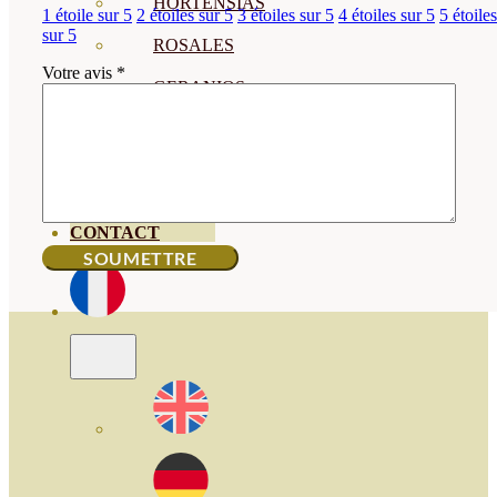
HORTENSIAS
1 étoile sur 5
2 étoiles sur 5
3 étoiles sur 5
4 étoiles sur 5
5 étoiles
sur 5
ROSALES
Votre avis
*
GERANIOS
VIVERO
RECURSOS
BLOG ECO
CONTACT