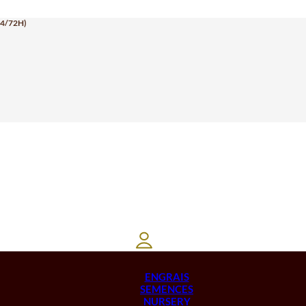
24/72H)
ENGRAIS
SEMENCES
NURSERY