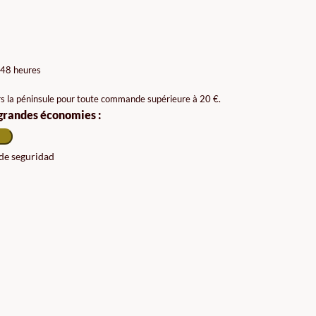
 48 heures
rs la péninsule pour toute commande supérieure à 20 €.
 grandes économies :
 de seguridad