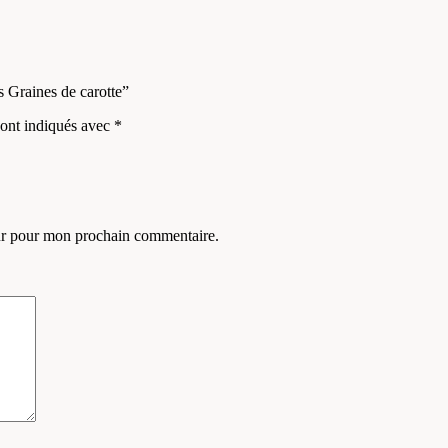
s Graines de carotte”
sont indiqués avec
*
eur pour mon prochain commentaire.