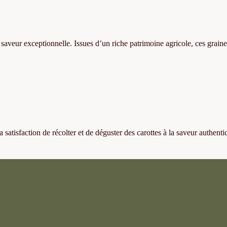
 saveur exceptionnelle. Issues d’un riche patrimoine agricole, ces grain
satisfaction de récolter et de déguster des carottes à la saveur authenti