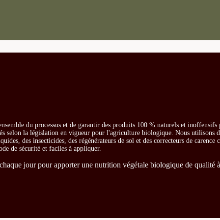
ensemble du processus et de garantir des produits 100 % naturels et inoffensifs
és selon la législation en vigueur pour l'agriculture biologique. Nous utilisons 
iquides, des insecticides, des régénérateurs de sol et des correcteurs de carence
ode de sécurité et faciles à appliquer.
chaque jour pour apporter une nutrition végétale biologique de qualité à