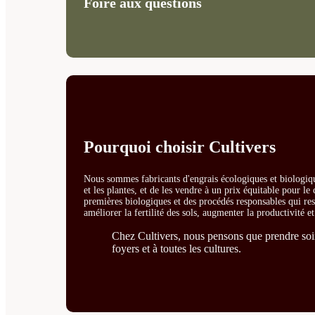
Foire aux questions
Pourquoi choisir Cultivers
Nous sommes fabricants d'engrais écologiques et biologiqu
et les plantes, et de les vendre à un prix équitable pour l
premières biologiques et des procédés responsables qui resp
améliorer la fertilité des sols, augmenter la productivité e
Chez Cultivers, nous pensons que prendre soin 
foyers et à toutes les cultures.