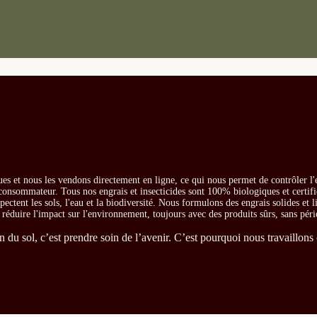
es et nous les vendons directement en ligne, ce qui nous permet de contrôler l'
e consommateur. Tous nos engrais et insecticides sont 100% biologiques et certifi
ectent les sols, l'eau et la biodiversité. Nous formulons des engrais solides et l
t réduire l'impact sur l'environnement, toujours avec des produits sûrs, sans péri
du sol, c’est prendre soin de l’avenir. C’est pourquoi nous travaillons 