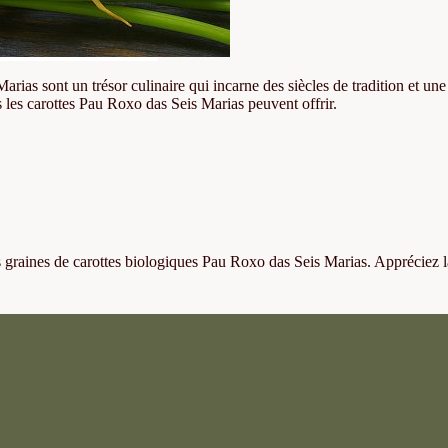
ias sont un trésor culinaire qui incarne des siècles de tradition et une
les les carottes Pau Roxo das Seis Marias peuvent offrir.
os graines de carottes biologiques Pau Roxo das Seis Marias. Appréciez la 