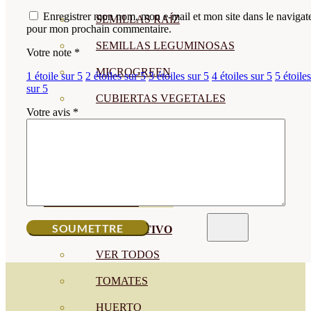
Enregistrer mon nom, mon e-mail et mon site dans le navigat
SEMILLAS RAÍZ
pour mon prochain commentaire.
SEMILLAS LEGUMINOSAS
Votre note
*
MICROGREEN
1 étoile sur 5
2 étoiles sur 5
3 étoiles sur 5
4 étoiles sur 5
5 étoiles
sur 5
CUBIERTAS VEGETALES
Votre avis
*
TIRAS DE SEMILLAS
BOMBAS DE SEMILLAS
BANDEJAS Y SEMILLEROS
PROFESIONALES
ABONOS POR CULTIVO
VER TODOS
TOMATES
HUERTO