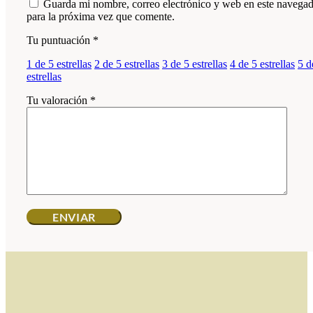
Guarda mi nombre, correo electrónico y web en este navega
para la próxima vez que comente.
Tu puntuación
*
1 de 5 estrellas
2 de 5 estrellas
3 de 5 estrellas
4 de 5 estrellas
5 d
estrellas
Tu valoración
*