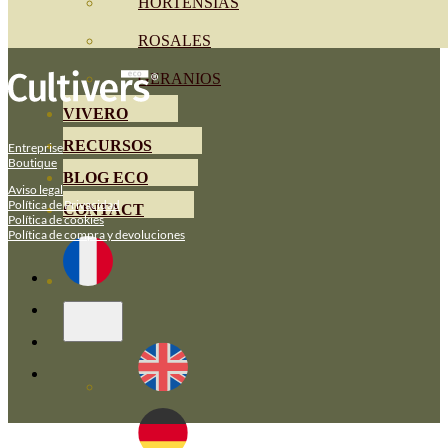
HORTENSIAS
ROSALES
GERANIOS
VIVERO
RECURSOS
Entreprise
Boutique
BLOG ECO
Aviso legal
Política de Privacidad
CONTACT
Política de cookies
Política de compra y devoluciones