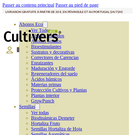
Passer au contenu principal
Passer au pied de page
LIVRAISON GRATUITE À PARTIR DE 20 €, EN PÉNINSULE ET AU PORTUGAL (24/72H)
Abonos Eco
Ver Todos
Abonos Líquidos
Abonos Solidos
Bioestimulantes
0
Sustratos y decorativas
Correctores de Carencias
Enraizantes
Maduración y Engorde
Regeneradores del suelo
Ácidos húmicos
Materias primas
Protección Cultivos y Plantas
Plantas interior
GrowPunch
Semillas
Ver todas
Biodinámicas Demeter
Hortaliza Fruto
Semillas Hortaliza de Hoja
Semillas Aromáticas