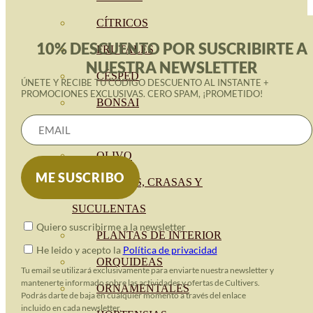
CÍTRICOS
10% DESCUENTO POR SUSCRIBIRTE A
FRUTALES
NUESTRA NEWSLETTER
CÉSPED
ÚNETE Y RECIBE TU CÓDIGO DESCUENTO AL INSTANTE +
PROMOCIONES EXCLUSIVAS. CERO SPAM, ¡PROMETIDO!
BONSAI
CONÍFERAS Y SETOS
OLIVO
CACTUS, CRASAS Y
SUCULENTAS
Quiero suscribirme a la newsletter
PLANTAS DE INTERIOR
He leido y acepto la
Política de privacidad
ORQUIDEAS
Tu email se utilizará exclusivamente para enviarte nuestra newsletter y
mantenerte informado sobre las actividades y ofertas de Cultivers.
ORNAMENTALES
Podrás darte de baja en cualquier momento a través del enlace
incluido en cada newsletter.