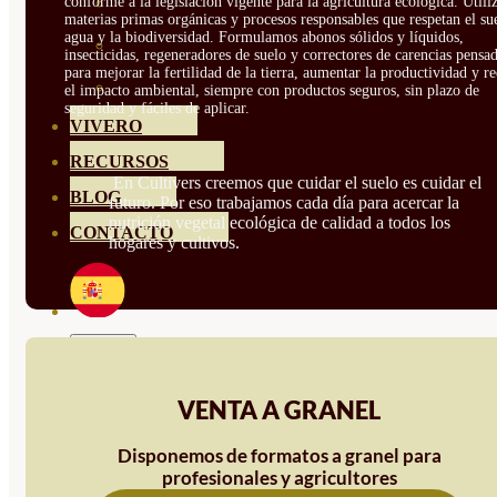
conforme a la legislación vigente para la agricultura ecológica. Util
HORTENSIAS
materias primas orgánicas y procesos responsables que respetan el sue
agua y la biodiversidad. Formulamos abonos sólidos y líquidos,
ROSALES
insecticidas, regeneradores de suelo y correctores de carencias pensa
para mejorar la fertilidad de la tierra, aumentar la productividad y r
GERANIOS
el impacto ambiental, siempre con productos seguros, sin plazo de
seguridad y fáciles de aplicar.
VIVERO
RECURSOS
En Cultivers creemos que cuidar el suelo es cuidar el
BLOG
futuro. Por eso trabajamos cada día para acercar la
nutrición vegetal ecológica de calidad a todos los
CONTACTO
hogares y cultivos.
VENTA A GRANEL
Disponemos de formatos a granel para
profesionales y agricultores