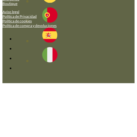
Boutique
Aviso legal
Política de Privacidad
Política de cookies
Política de compra y devoluciones