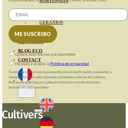
PROMOCIONES EXCLUSIVAS. CERO SPAM, ¡PROMETIDO!
HORTENSIAS
ROSALES
GERANIOS
VIVERO
RECURSOS
BLOG ECO
Quiero suscribirme a la newsletter
CONTACT
He leido y acepto la
Política de privacidad
Tu email se utilizará exclusivamente para enviarte nuestra newsletter y
mantenerte informado sobre las actividades y ofertas de Cultivers.
Podrás darte de baja en cualquier momento a través del enlace
incluido en cada newsletter.